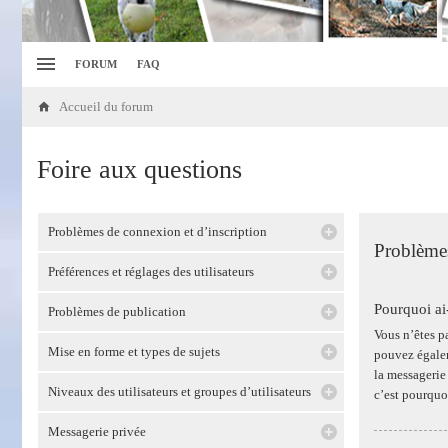
FORUM
FAQ
Accueil du forum
Foire aux questions
Problèmes de connexion et d’inscription
Problèmes
Préférences et réglages des utilisateurs
Pourquoi ai
Problèmes de publication
Vous n’êtes pa
Mise en forme et types de sujets
pouvez égalem
la messagerie 
Niveaux des utilisateurs et groupes d’utilisateurs
c’est pourquo
Messagerie privée