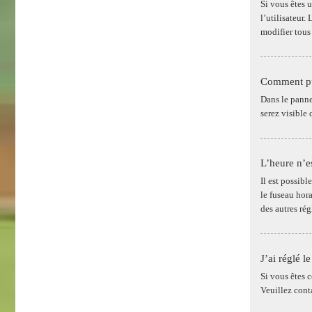
Si vous êtes 
l’utilisateur
modifier tous
Comment pui
Dans le panne
serez visible
L’heure n’es
Il est possibl
le fuseau hor
des autres rég
J’ai réglé l
Si vous êtes c
Veuillez cont