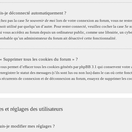
is-je déconnecté automatiquement ?
chez pas la case
Se souvenir de moi
lors de votre connexion au forum, vous ne reste
soit utilisé par quelqu’un d’autre. Pour rester connecté, veuillez cocher la case
Se s
 vous accédez au forum depuis un ordinateur public, comme une librairie, un cybercaf
t probable qu’un administrateur du forum ait désactivé cette fonctionnalité.
 « Supprimer tous les cookies du forum » ?
vous permet d’effacer tous les cookies générés par phpBB 3.1 qui conservent votre 
registrer le statut des messages (s’ils sont lus ou non lus) dans le cas où cette fon
 récurrents de connexion et de déconnexion au forum, essayez de supprimer les co
s et réglages des utilisateurs
s-je modifier mes réglages ?