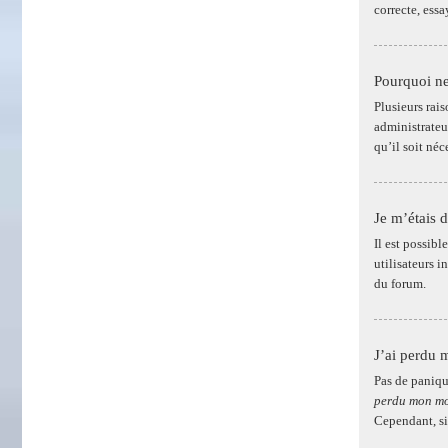
correcte, ess
Pourquoi ne
Plusieurs rais
administrateur
qu’il soit néc
Je m’étais 
Il est possib
utilisateurs i
du forum.
J’ai perdu 
Pas de paniqu
perdu mon mo
Cependant, si