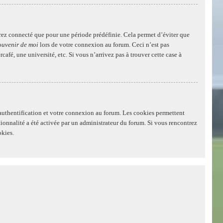
rez connecté que pour une période prédéfinie. Cela permet d’éviter que
ouvenir de moi
lors de votre connexion au forum. Ceci n’est pas
é, une université, etc. Si vous n’arrivez pas à trouver cette case à
authentification et votre connexion au forum. Les cookies permettent
ctionnalité a été activée par un administrateur du forum. Si vous rencontrez
okies.