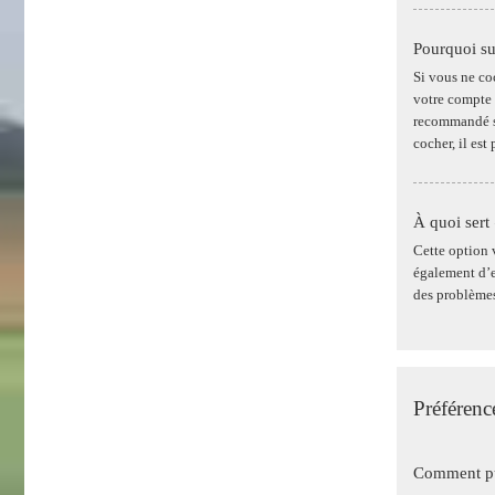
Pourquoi su
Si vous ne co
votre compte 
recommandé si
cocher, il es
À quoi sert
Cette option 
également d’en
des problèmes
Préférence
Comment pui