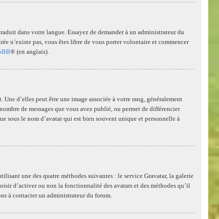
té traduit dans votre langue. Essayez de demander à un administrateur du
ésirée n’existe pas, vous êtes libre de vous porter volontaire et commencer
pBB
® (en anglais).
. Une d’elles peut être une image associée à votre rang, généralement
 le nombre de messages que vous avez publié, ou permet de différencier
nue sous le nom d’avatar qui est bien souvent unique et personnelle à
tilisant une des quatre méthodes suivantes : le service Gravatar, la galerie
oisir d’activer ou non la fonctionnalité des avatars et des méthodes qu’il
tons à contacter un administrateur du forum.