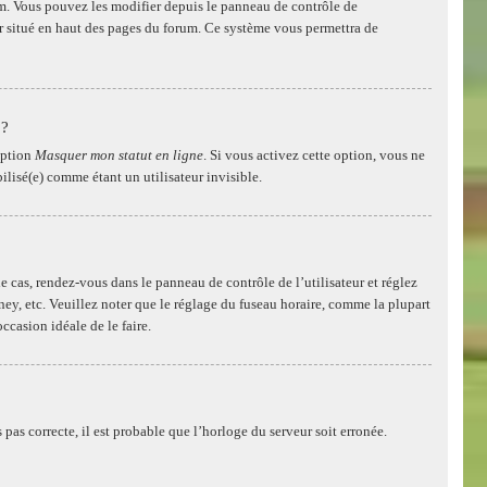
rum. Vous pouvez les modifier depuis le panneau de contrôle de
eur situé en haut des pages du forum. Ce système vous permettra de
 ?
’option
Masquer mon statut en ligne
. Si vous activez cette option, vous ne
lisé(e) comme étant un utilisateur invisible.
t le cas, rendez-vous dans le panneau de contrôle de l’utilisateur et réglez
ey, etc. Veuillez noter que le réglage du fuseau horaire, comme la plupart
occasion idéale de le faire.
 pas correcte, il est probable que l’horloge du serveur soit erronée.