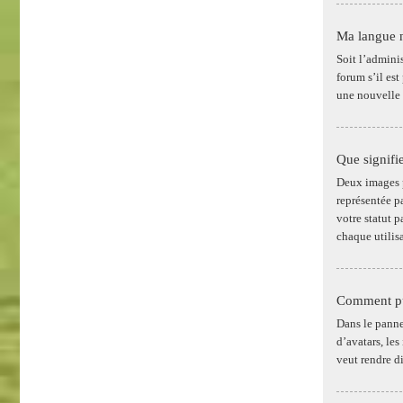
Ma langue n’
Soit l’adminis
forum s’il est
une nouvelle 
Que signifi
Deux images p
représentée p
votre statut 
chaque utilisa
Comment pui
Dans le pannea
d’avatars, les
veut rendre d