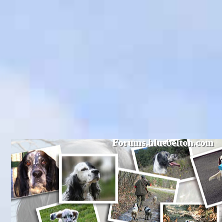
Forums.bluebelton.com