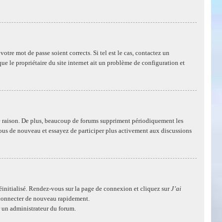
otre mot de passe soient corrects. Si tel est le cas, contactez un
ue le propriétaire du site internet ait un problème de configuration et
e raison. De plus, beaucoup de forums suppriment périodiquement les
ez-vous de nouveau et essayez de participer plus activement aux discussions
réinitialisé. Rendez-vous sur la page de connexion et cliquez sur
J’ai
s connecter de nouveau rapidement.
r un administrateur du forum.