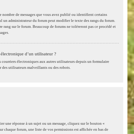
 le nombre de messages que vous avez publié ou identifient certains
eul un administrateur du forum peut modifier le texte des rangs du forum.
e rang sur le forum. Beaucoup de forums ne toléreront pas ce procédé et
sages.
électronique d’un utilisateur ?
es courriers électroniques aux autres utilisateurs depuis un formulaire
des utilisateurs malveillants ou des robots.
ier une réponse à un sujet ou un message, cliquez sur le bouton «
ur chaque forum, une liste de vos permissions est affichée en bas de