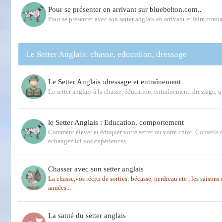
Pour se présenter en arrivant sur bluebelton.com..
Pour se présenter avec son setter anglais en arrivant et faire conna
Le Setter Anglais: chasse, education, dressage
Le Setter Anglais :dressage et entraînement
Le setter anglais à la chasse, éducation, entraînement, dressage, 
le Setter Anglais : Education, comportement
Comment élever et éduquer votre setter ou votre chiot. Conseils e
échangez ici vos expériences.
Chasser avec son setter anglais
La chasse,vos récits de sorties: bécasse, perdreau etc , les saison
années...
La santé du setter anglais