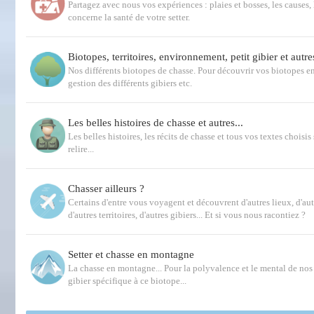
Partagez avec nous vos expériences : plaies et bosses, les causes, 
concerne la santé de votre setter.
Biotopes, territoires, environnement, petit gibier et autre
Nos différents biotopes de chasse. Pour découvrir vos biotopes e
gestion des différents gibiers etc.
Les belles histoires de chasse et autres...
Les belles histoires, les récits de chasse et tous vos textes choisis 
relire...
Chasser ailleurs ?
Certains d'entre vous voyagent et découvrent d'autres lieux, d'au
d'autres territoires, d'autres gibiers... Et si vous nous racontiez ?
Setter et chasse en montagne
La chasse en montagne... Pour la polyvalence et le mental de nos s
gibier spécifique à ce biotope...