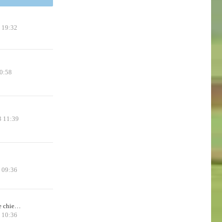
 19:32
0:58
3 11:39
5 09:36
de chie…
 10:36