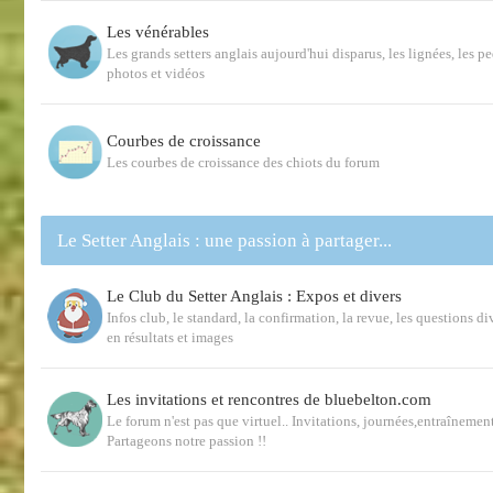
Les vénérables
Les grands setters anglais aujourd'hui disparus, les lignées, les p
photos et vidéos
Courbes de croissance
Les courbes de croissance des chiots du forum
Le Setter Anglais : une passion à partager...
Le Club du Setter Anglais : Expos et divers
Infos club, le standard, la confirmation, la revue, les questions d
en résultats et images
Les invitations et rencontres de bluebelton.com
Le forum n'est pas que virtuel.. Invitations, journées,entraînemen
Partageons notre passion !!