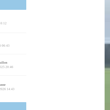
10:12
6 06:43
uillon
2025 20:46
casse
 2026 14:43