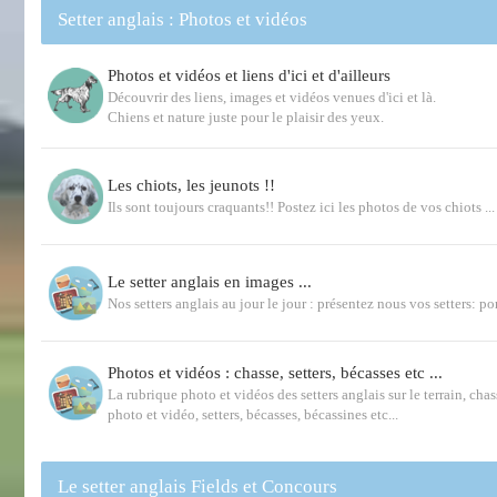
Setter anglais : Photos et vidéos
Photos et vidéos et liens d'ici et d'ailleurs
Découvrir des liens, images et vidéos venues d'ici et là.
Chiens et nature juste pour le plaisir des yeux.
Les chiots, les jeunots !!
Ils sont toujours craquants!! Postez ici les photos de vos chiots ...
Le setter anglais en images ...
Nos setters anglais au jour le jour : présentez nous vos setters: por
Photos et vidéos : chasse, setters, bécasses etc ...
La rubrique photo et vidéos des setters anglais sur le terrain, chas
photo et vidéo, setters, bécasses, bécassines etc...
Le setter anglais Fields et Concours