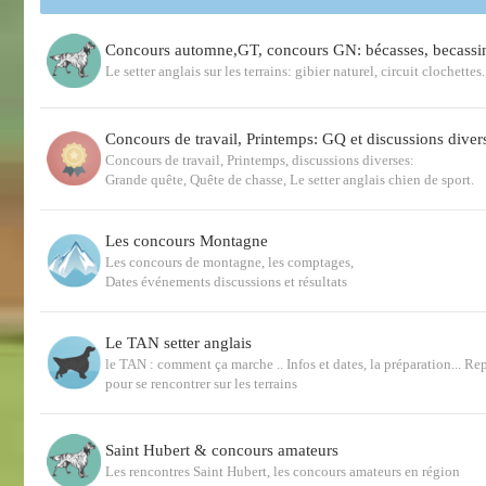
Concours automne,GT, concours GN: bécasses, becassi
Le setter anglais sur les terrains: gibier naturel, circuit clochette
Concours de travail, Printemps: GQ et discussions diver
Concours de travail, Printemps, discussions diverses:
Grande quête, Quête de chasse, Le setter anglais chien de sport.
Les concours Montagne
Les concours de montagne, les comptages,
Dates événements discussions et résultats
Le TAN setter anglais
le TAN : comment ça marche .. Infos et dates, la préparation... Re
pour se rencontrer sur les terrains
Saint Hubert & concours amateurs
Les rencontres Saint Hubert, les concours amateurs en région