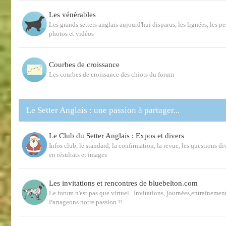
Les vénérables
Les grands setters anglais aujourd'hui disparus, les lignées, les p
photos et vidéos
Courbes de croissance
Les courbes de croissance des chiots du forum
Le Setter Anglais : une passion à partager...
Le Club du Setter Anglais : Expos et divers
Infos club, le standard, la confirmation, la revue, les questions d
en résultats et images
Les invitations et rencontres de bluebelton.com
Le forum n'est pas que virtuel.. Invitations, journées,entraînemen
Partageons notre passion !!