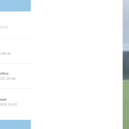
10:12
6 06:43
uillon
2025 20:46
casse
 2026 14:43