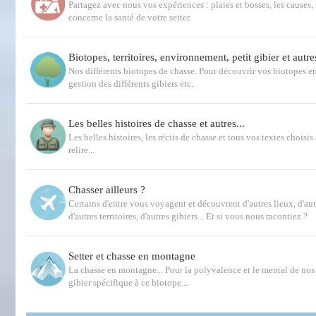
Partagez avec nous vos expériences : plaies et bosses, les causes, 
concerne la santé de votre setter.
Biotopes, territoires, environnement, petit gibier et autre
Nos différents biotopes de chasse. Pour découvrir vos biotopes e
gestion des différents gibiers etc.
Les belles histoires de chasse et autres...
Les belles histoires, les récits de chasse et tous vos textes choisis 
relire...
Chasser ailleurs ?
Certains d'entre vous voyagent et découvrent d'autres lieux, d'au
d'autres territoires, d'autres gibiers... Et si vous nous racontiez ?
Setter et chasse en montagne
La chasse en montagne... Pour la polyvalence et le mental de nos s
gibier spécifique à ce biotope...