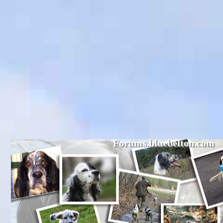
Forums.bluebelton.com