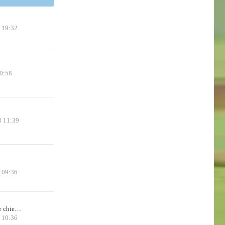
 19:32
0:58
3 11:39
5 09:36
de chie…
 10:36