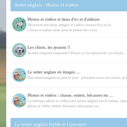
Setter anglais : Photos et vidéos
Photos et vidéos et liens d'ici et d'ailleurs
Découvrir des liens, images et vidéos venues d'ici et là.
Chiens et nature juste pour le plaisir des yeux.
Les chiots, les jeunots !!
Ils sont toujours craquants!! Postez ici les photos de vos chiots ...
Le setter anglais en images ...
Nos setters anglais au jour le jour : présentez nous vos setters: por
Photos et vidéos : chasse, setters, bécasses etc ...
La rubrique photo et vidéos des setters anglais sur le terrain, chas
photo et vidéo, setters, bécasses, bécassines etc...
Le setter anglais Fields et Concours