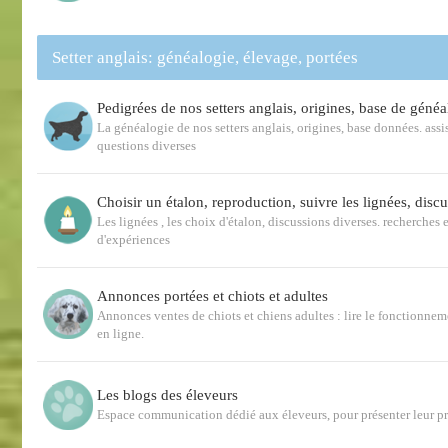
Setter anglais: généalogie, élevage, portées
Pedigrées de nos setters anglais, origines, base de généa
La généalogie de nos setters anglais, origines, base données. ass
questions diverses
Choisir un étalon, reproduction, suivre les lignées, disc
Les lignées , les choix d'étalon, discussions diverses. recherches e
d'expériences
Annonces portées et chiots et adultes
Annonces ventes de chiots et chiens adultes : lire le fonctionnem
en ligne.
Les blogs des éleveurs
Espace communication dédié aux éleveurs, pour présenter leur p