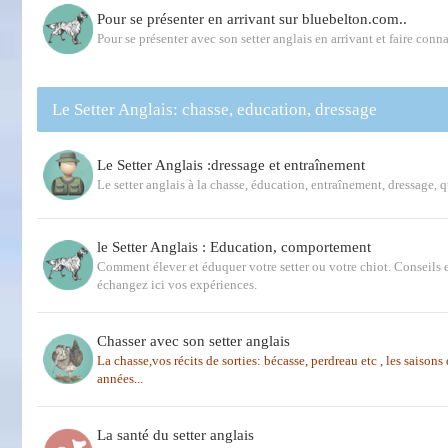
Pour se présenter en arrivant sur bluebelton.com..
Pour se présenter avec son setter anglais en arrivant et faire conna
Le Setter Anglais: chasse, education, dressage
Le Setter Anglais :dressage et entraînement
Le setter anglais à la chasse, éducation, entraînement, dressage, 
le Setter Anglais : Education, comportement
Comment élever et éduquer votre setter ou votre chiot. Conseils e
échangez ici vos expériences.
Chasser avec son setter anglais
La chasse,vos récits de sorties: bécasse, perdreau etc , les saison
années...
La santé du setter anglais