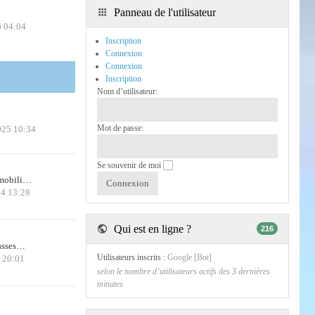
Panneau de l'utilisateur
6 04:04
Inscription
Connexion
Connexion
Inscription
Nom d’utilisateur:
Mot de passe:
025 10:34
Se souvenir de moi
 mobili…
24 13:28
Qui est en ligne ?
216
casses…
Utilisateurs inscrits :
Google [Bot]
6 20:01
selon le nombre d’utilisateurs actifs des 3 dernières
minutes
!