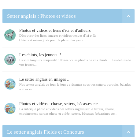
Setter anglais : Photos et vidéos
Photos et vidéos et liens d'ici et d'ailleurs
Découvrir des liens, images et vidéos venues d'ici et là.
Chiens et nature juste pour le plaisir des yeux.
Les chiots, les jeunots !!
Ils sont toujours craquants!! Postez ici les photos de vos chiots ... Les débuts de
vos jeunes....
Le setter anglais en images ...
Nos setters anglais au jour le jour : présentez nous vos setters: portraits, balades,
sorties etc
Photos et vidéos : chasse, setters, bécasses etc ...
La rubrique photo et vidéos des setters anglais sur le terrain, chasse,
entrainement, sorties photo et vidéo, setters, bécasses, bécassines etc...
Le setter anglais Fields et Concours