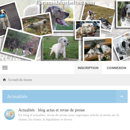
Forums.bluebelton.com
INSCRIPTION
CONNEXION
Accueil du forum
Actualités
Actualités : blog actus et revue de presse
Un blog d’actualités, revue de presse pour regrouper articles et textes sur la
chasse, les chiens, la législation et divers .