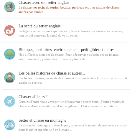
Chasser avec son setter anglais
La chasse,vos récits de sorties: bécasse, perdreau etc , les saisons de chasse
années par années...
La santé du setter anglais
Partagez avec nous vos expériences : plaies et bosses, les causes, les remèdes,
tout ce qui concerne la santé de votre setter.
Biotopes, territoires, environnement, petit gibier et autres.
Nos différents biotopes de chasse. Pour découvrir vos biotopes en images,
environnement , gestion des différents gibiers etc.
Les belles histoires de chasse et autres...
Les belles histoires, les récits de chasse et tous vos textes choisis sur le forum...A
garder et à relire...
Chasser ailleurs ?
Certains d'entre vous voyagent et découvrent d'autres lieux, d'autres modes de
chasse et d'autres territoires, d'autres gibiers... Et si vous nous racontiez ?
Setter et chasse en montagne
La chasse en montagne... Pour la polyvalence et le mental de nos setters et aussi
pour le gibier spécifique à ce biotope...