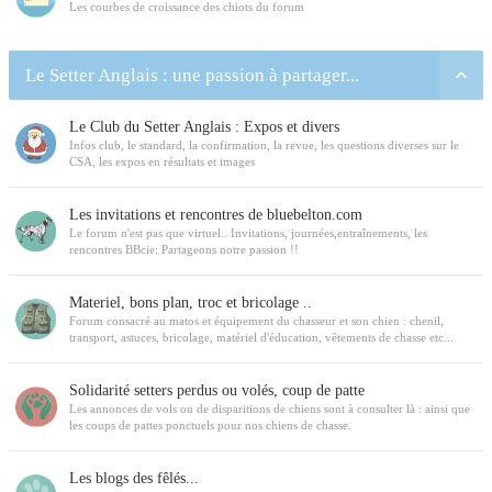
Les courbes de croissance des chiots du forum
Le Setter Anglais : une passion à partager...
Le Club du Setter Anglais : Expos et divers
Infos club, le standard, la confirmation, la revue, les questions diverses sur le
CSA, les expos en résultats et images
Les invitations et rencontres de bluebelton.com
Le forum n'est pas que virtuel.. Invitations, journées,entraînements, les
rencontres BBcie: Partageons notre passion !!
Materiel, bons plan, troc et bricolage ..
Forum consacré au matos et équipement du chasseur et son chien : chenil,
transport, astuces, bricolage, matériel d'éducation, vêtements de chasse etc...
Solidarité setters perdus ou volés, coup de patte
Les annonces de vols ou de disparitions de chiens sont à consulter là : ainsi que
les coups de pattes ponctuels pour nos chiens de chasse.
Les blogs des fêlés...