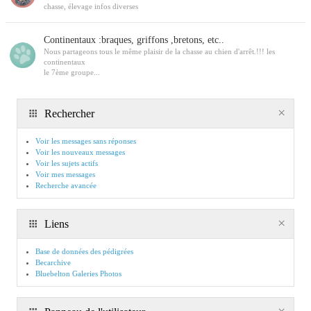
chasse, élevage infos diverses
Continentaux :braques, griffons ,bretons, etc..
Nous partageons tous le même plaisir de la chasse au chien d'arrêt.!!! les
continentaux
le 7ème groupe...
Rechercher
Voir les messages sans réponses
Voir les nouveaux messages
Voir les sujets actifs
Voir mes messages
Recherche avancée
Liens
Base de données des pédigrées
Becarchive
Bluebelton Galeries Photos