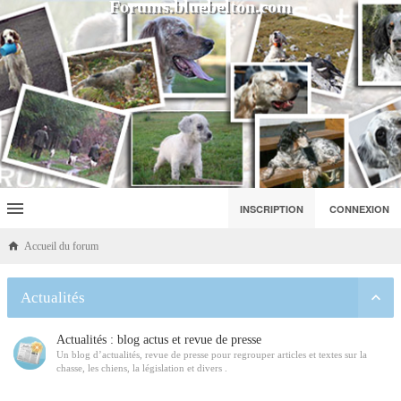
Forums.bluebelton.com
INSCRIPTION
CONNEXION
Accueil du forum
Actualités
Actualités : blog actus et revue de presse
Un blog d’actualités, revue de presse pour regrouper articles et textes sur la
chasse, les chiens, la législation et divers .