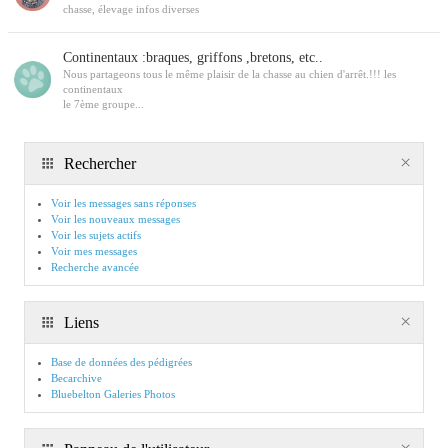
chasse, élevage infos diverses
Continentaux :braques, griffons ,bretons, etc..
Nous partageons tous le même plaisir de la chasse au chien d'arrêt.!!! les
continentaux
le 7ème groupe...
Rechercher
Voir les messages sans réponses
Voir les nouveaux messages
Voir les sujets actifs
Voir mes messages
Recherche avancée
Liens
Base de données des pédigrées
Becarchive
Bluebelton Galeries Photos