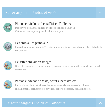
Setter anglais : Photos et vidéos
Photos et vidéos et liens d'ici et d'ailleurs
Découvrir des liens, images et vidéos venues d'ici et là.
Chiens et nature juste pour le plaisir des yeux.
Les chiots, les jeunots !!
Ils sont toujours craquants!! Postez ici les photos de vos chiots ... Les débuts de
vos jeunes....
Le setter anglais en images ...
Nos setters anglais au jour le jour : présentez nous vos setters: portraits, balades,
sorties etc
Photos et vidéos : chasse, setters, bécasses etc ...
La rubrique photo et vidéos des setters anglais sur le terrain, chasse,
entrainement, sorties photo et vidéo, setters, bécasses, bécassines etc...
Le setter anglais Fields et Concours