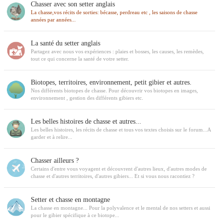
Chasser avec son setter anglais
La chasse,vos récits de sorties: bécasse, perdreau etc , les saisons de chasse
années par années...
La santé du setter anglais
Partagez avec nous vos expériences : plaies et bosses, les causes, les remèdes,
tout ce qui concerne la santé de votre setter.
Biotopes, territoires, environnement, petit gibier et autres.
Nos différents biotopes de chasse. Pour découvrir vos biotopes en images,
environnement , gestion des différents gibiers etc.
Les belles histoires de chasse et autres...
Les belles histoires, les récits de chasse et tous vos textes choisis sur le forum...A
garder et à relire...
Chasser ailleurs ?
Certains d'entre vous voyagent et découvrent d'autres lieux, d'autres modes de
chasse et d'autres territoires, d'autres gibiers... Et si vous nous racontiez ?
Setter et chasse en montagne
La chasse en montagne... Pour la polyvalence et le mental de nos setters et aussi
pour le gibier spécifique à ce biotope...