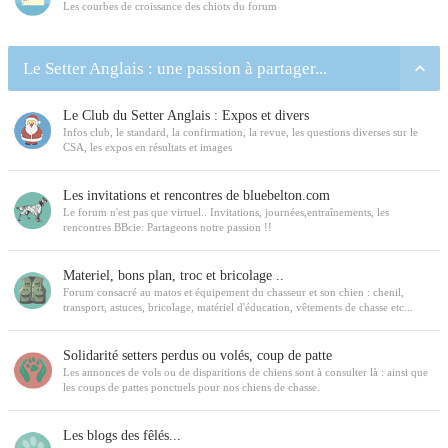
Les courbes de croissance des chiots du forum
Le Setter Anglais : une passion à partager...
Le Club du Setter Anglais : Expos et divers
Infos club, le standard, la confirmation, la revue, les questions diverses sur le
CSA, les expos en résultats et images
Les invitations et rencontres de bluebelton.com
Le forum n'est pas que virtuel.. Invitations, journées,entraînements, les
rencontres BBcie: Partageons notre passion !!
Materiel, bons plan, troc et bricolage ..
Forum consacré au matos et équipement du chasseur et son chien : chenil,
transport, astuces, bricolage, matériel d'éducation, vêtements de chasse etc...
Solidarité setters perdus ou volés, coup de patte
Les annonces de vols ou de disparitions de chiens sont à consulter là : ainsi que
les coups de pattes ponctuels pour nos chiens de chasse.
Les blogs des fêlés...