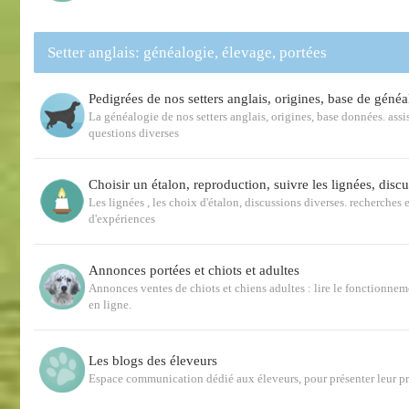
Setter anglais: généalogie, élevage, portées
Pedigrées de nos setters anglais, origines, base de généa
La généalogie de nos setters anglais, origines, base données. ass
questions diverses
Choisir un étalon, reproduction, suivre les lignées, disc
Les lignées , les choix d'étalon, discussions diverses. recherches e
d'expériences
Annonces portées et chiots et adultes
Annonces ventes de chiots et chiens adultes : lire le fonctionnem
en ligne.
Les blogs des éleveurs
Espace communication dédié aux éleveurs, pour présenter leur p