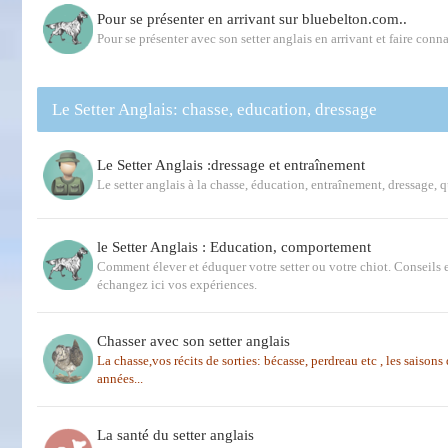
Pour se présenter en arrivant sur bluebelton.com..
Pour se présenter avec son setter anglais en arrivant et faire conna
Le Setter Anglais: chasse, education, dressage
Le Setter Anglais :dressage et entraînement
Le setter anglais à la chasse, éducation, entraînement, dressage, 
le Setter Anglais : Education, comportement
Comment élever et éduquer votre setter ou votre chiot. Conseils e
échangez ici vos expériences.
Chasser avec son setter anglais
La chasse,vos récits de sorties: bécasse, perdreau etc , les saison
années...
La santé du setter anglais