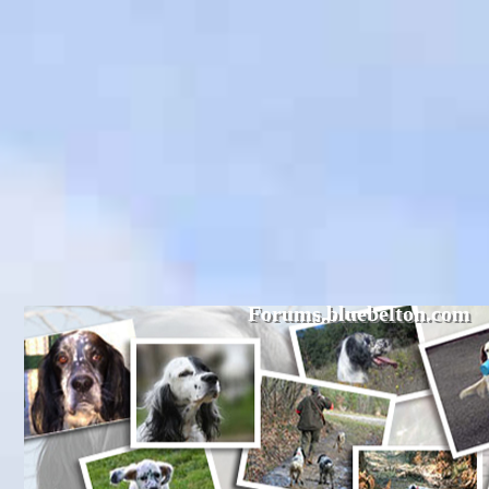
Forums.bluebelton.com