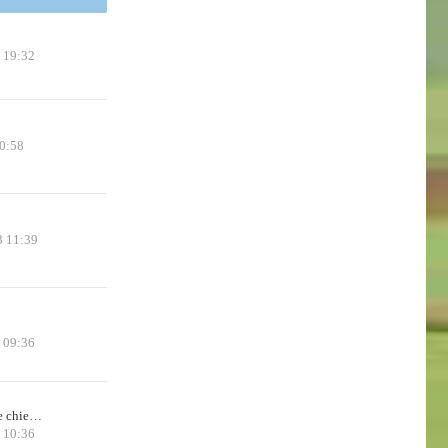
 19:32
0:58
3 11:39
5 09:36
de chie…
 10:36