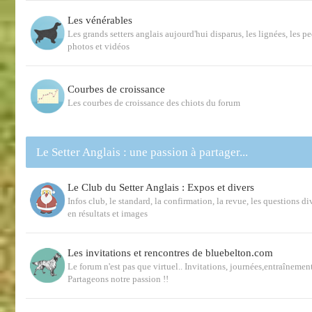
Les vénérables
Les grands setters anglais aujourd'hui disparus, les lignées, les p
photos et vidéos
Courbes de croissance
Les courbes de croissance des chiots du forum
Le Setter Anglais : une passion à partager...
Le Club du Setter Anglais : Expos et divers
Infos club, le standard, la confirmation, la revue, les questions d
en résultats et images
Les invitations et rencontres de bluebelton.com
Le forum n'est pas que virtuel.. Invitations, journées,entraînemen
Partageons notre passion !!