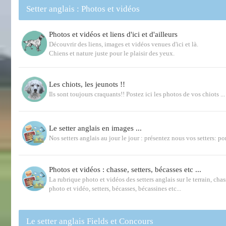
Setter anglais : Photos et vidéos
Photos et vidéos et liens d'ici et d'ailleurs
Découvrir des liens, images et vidéos venues d'ici et là.
Chiens et nature juste pour le plaisir des yeux.
Les chiots, les jeunots !!
Ils sont toujours craquants!! Postez ici les photos de vos chiots ...
Le setter anglais en images ...
Nos setters anglais au jour le jour : présentez nous vos setters: por
Photos et vidéos : chasse, setters, bécasses etc ...
La rubrique photo et vidéos des setters anglais sur le terrain, chas
photo et vidéo, setters, bécasses, bécassines etc...
Le setter anglais Fields et Concours