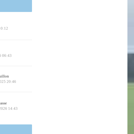
10:12
6 06:43
uillon
2025 20:46
casse
 2026 14:43