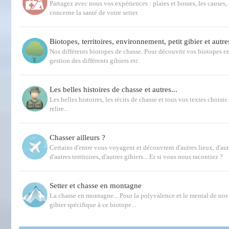
Partagez avec nous vos expériences : plaies et bosses, les causes, 
concerne la santé de votre setter.
Biotopes, territoires, environnement, petit gibier et autre
Nos différents biotopes de chasse. Pour découvrir vos biotopes e
gestion des différents gibiers etc.
Les belles histoires de chasse et autres...
Les belles histoires, les récits de chasse et tous vos textes choisis 
relire...
Chasser ailleurs ?
Certains d'entre vous voyagent et découvrent d'autres lieux, d'au
d'autres territoires, d'autres gibiers... Et si vous nous racontiez ?
Setter et chasse en montagne
La chasse en montagne... Pour la polyvalence et le mental de nos s
gibier spécifique à ce biotope...