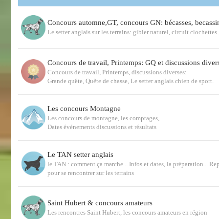
Concours automne,GT, concours GN: bécasses, becassi
Le setter anglais sur les terrains: gibier naturel, circuit clochette
Concours de travail, Printemps: GQ et discussions diver
Concours de travail, Printemps, discussions diverses:
Grande quête, Quête de chasse, Le setter anglais chien de sport.
Les concours Montagne
Les concours de montagne, les comptages,
Dates événements discussions et résultats
Le TAN setter anglais
le TAN : comment ça marche .. Infos et dates, la préparation... Re
pour se rencontrer sur les terrains
Saint Hubert & concours amateurs
Les rencontres Saint Hubert, les concours amateurs en région