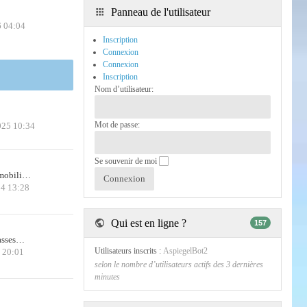
Panneau de l'utilisateur
6 04:04
Inscription
Connexion
Connexion
Inscription
Nom d’utilisateur:
Mot de passe:
025 10:34
Se souvenir de moi
 mobili…
24 13:28
Qui est en ligne ?
157
casses…
Utilisateurs inscrits :
AspiegelBot2
6 20:01
selon le nombre d’utilisateurs actifs des 3 dernières
minutes
!