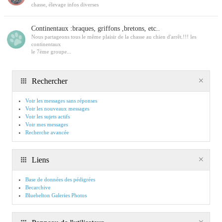
chasse, élevage infos diverses
Continentaux :braques, griffons ,bretons, etc..
Nous partageons tous le même plaisir de la chasse au chien d'arrêt.!!! les
continentaux
le 7ème groupe...
Rechercher
Voir les messages sans réponses
Voir les nouveaux messages
Voir les sujets actifs
Voir mes messages
Recherche avancée
Liens
Base de données des pédigrées
Becarchive
Bluebelton Galeries Photos