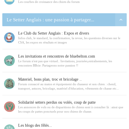
Les courbes de croissance des chiots du forum
Le Setter Anglais : une passion à partager...
Le Club du Setter Anglais : Expos et divers
Infos club, le standard, la confirmation, la revue, les questions diverses sur le
CSA, les expos en résultats et images
Les invitations et rencontres de bluebelton.com
Le forum n'est pas que virtuel.. Invitations, journées,entraînements, les
rencontres BBcie: Partageons notre passion !!
Materiel, bons plan, troc et bricolage ..
Forum consacré au matos et équipement du chasseur et son chien : chenil,
transport, astuces, bricolage, matériel d'éducation, vêtements de chasse etc...
Solidarité setters perdus ou volés, coup de patte
Les annonces de vols ou de disparitions de chiens sont à consulter là : ainsi que
les coups de pattes ponctuels pour nos chiens de chasse.
Les blogs des fêlés...