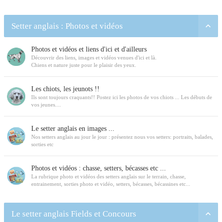
Setter anglais : Photos et vidéos
Photos et vidéos et liens d'ici et d'ailleurs
Découvrir des liens, images et vidéos venues d'ici et là.
Chiens et nature juste pour le plaisir des yeux.
Les chiots, les jeunots !!
Ils sont toujours craquants!! Postez ici les photos de vos chiots ... Les débuts de
vos jeunes....
Le setter anglais en images ...
Nos setters anglais au jour le jour : présentez nous vos setters: portraits, balades,
sorties etc
Photos et vidéos : chasse, setters, bécasses etc ...
La rubrique photo et vidéos des setters anglais sur le terrain, chasse,
entrainement, sorties photo et vidéo, setters, bécasses, bécassines etc...
Le setter anglais Fields et Concours