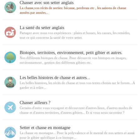
Chasser avec son setter anglais
La chasse,vos récits de sorties: bécasse, perdreau etc , les saisons de chasse
années par années...
La santé du setter anglais
Partagez avec nous vos expériences : plaies et bosses, les causes, les remèdes,
tout ce qui concerne la santé de votre setter.
Biotopes, territoires, environnement, petit gibier et autres.
Nos différents biotopes de chasse. Pour découvrir vos biotopes en images,
environnement , gestion des différents gibiers etc.
Les belles histoires de chasse et autres...
Les belles histoires, les récits de chasse et tous vos textes choisis sur le forum...A
garder et à relire...
Chasser ailleurs ?
Certains d'entre vous voyagent et découvrent d'autres lieux, d'autres modes de
chasse et d'autres territoires, d'autres gibiers... Et si vous nous racontiez ?
Setter et chasse en montagne
La chasse en montagne... Pour la polyvalence et le mental de nos setters et aussi
pour le gibier spécifique à ce biotope...