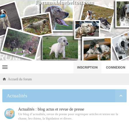
Forums.bluebelton.com
INSCRIPTION
CONNEXION
Accueil du forum
Actualités
Actualités : blog actus et revue de presse
Un blog d’actualités, revue de presse pour regrouper articles et textes sur la
chasse, les chiens, la législation et divers .