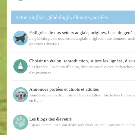
Setter anglais: généalogie, élevage, portées
Pedigrées de nos setters anglais, origines, base de généa
La généalogie de nos setters anglais, origines, base données. ass
questions diverses
Choisir un étalon, reproduction, suivre les lignées, disc
Les lignées , les choix d'étalon, discussions diverses. recherches e
d'expériences
Annonces portées et chiots et adultes
Annonces ventes de chiots et chiens adultes : lire le fonctionnem
en ligne.
Les blogs des éleveurs
Espace communication dédié aux éleveurs, pour présenter leur p