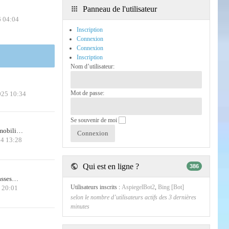
Panneau de l'utilisateur
6 04:04
Inscription
Connexion
Connexion
Inscription
Nom d’utilisateur:
Mot de passe:
025 10:34
Se souvenir de moi
 mobili…
24 13:28
Qui est en ligne ?
386
casses…
Utilisateurs inscrits :
AspiegelBot2
,
Bing [Bot]
6 20:01
selon le nombre d’utilisateurs actifs des 3 dernières
minutes
!