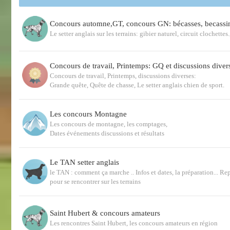
Concours automne,GT, concours GN: bécasses, becassi
Le setter anglais sur les terrains: gibier naturel, circuit clochette
Concours de travail, Printemps: GQ et discussions diver
Concours de travail, Printemps, discussions diverses:
Grande quête, Quête de chasse, Le setter anglais chien de sport.
Les concours Montagne
Les concours de montagne, les comptages,
Dates événements discussions et résultats
Le TAN setter anglais
le TAN : comment ça marche .. Infos et dates, la préparation... Re
pour se rencontrer sur les terrains
Saint Hubert & concours amateurs
Les rencontres Saint Hubert, les concours amateurs en région