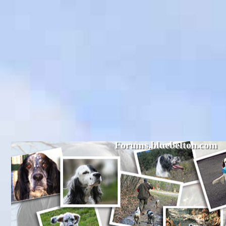
Forums.bluebelton.com