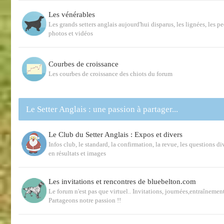
Les vénérables
Les grands setters anglais aujourd'hui disparus, les lignées, les p
photos et vidéos
Courbes de croissance
Les courbes de croissance des chiots du forum
Le Setter Anglais : une passion à partager...
Le Club du Setter Anglais : Expos et divers
Infos club, le standard, la confirmation, la revue, les questions d
en résultats et images
Les invitations et rencontres de bluebelton.com
Le forum n'est pas que virtuel.. Invitations, journées,entraînemen
Partageons notre passion !!