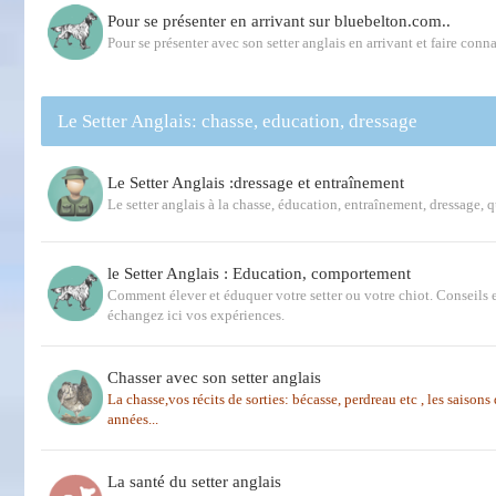
Pour se présenter en arrivant sur bluebelton.com..
Pour se présenter avec son setter anglais en arrivant et faire conna
Le Setter Anglais: chasse, education, dressage
Le Setter Anglais :dressage et entraînement
Le setter anglais à la chasse, éducation, entraînement, dressage, 
le Setter Anglais : Education, comportement
Comment élever et éduquer votre setter ou votre chiot. Conseils e
échangez ici vos expériences.
Chasser avec son setter anglais
La chasse,vos récits de sorties: bécasse, perdreau etc , les saison
années...
La santé du setter anglais