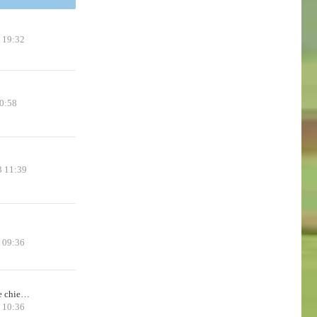
 19:32
0:58
3 11:39
5 09:36
de chie…
 10:36