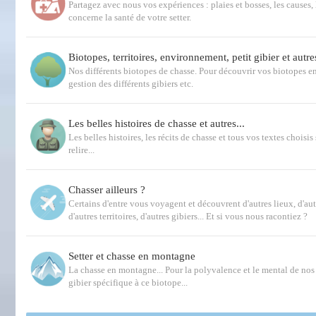
Partagez avec nous vos expériences : plaies et bosses, les causes, 
concerne la santé de votre setter.
Biotopes, territoires, environnement, petit gibier et autre
Nos différents biotopes de chasse. Pour découvrir vos biotopes e
gestion des différents gibiers etc.
Les belles histoires de chasse et autres...
Les belles histoires, les récits de chasse et tous vos textes choisis 
relire...
Chasser ailleurs ?
Certains d'entre vous voyagent et découvrent d'autres lieux, d'au
d'autres territoires, d'autres gibiers... Et si vous nous racontiez ?
Setter et chasse en montagne
La chasse en montagne... Pour la polyvalence et le mental de nos s
gibier spécifique à ce biotope...