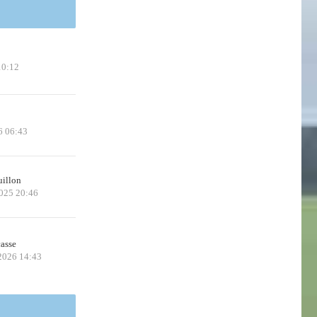
10:12
6 06:43
uillon
2025 20:46
casse
 2026 14:43