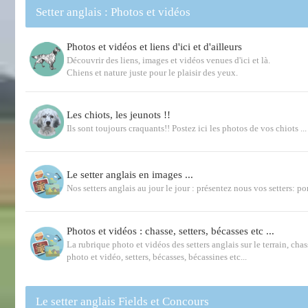
Setter anglais : Photos et vidéos
Photos et vidéos et liens d'ici et d'ailleurs
Découvrir des liens, images et vidéos venues d'ici et là.
Chiens et nature juste pour le plaisir des yeux.
Les chiots, les jeunots !!
Ils sont toujours craquants!! Postez ici les photos de vos chiots ...
Le setter anglais en images ...
Nos setters anglais au jour le jour : présentez nous vos setters: por
Photos et vidéos : chasse, setters, bécasses etc ...
La rubrique photo et vidéos des setters anglais sur le terrain, chas
photo et vidéo, setters, bécasses, bécassines etc...
Le setter anglais Fields et Concours