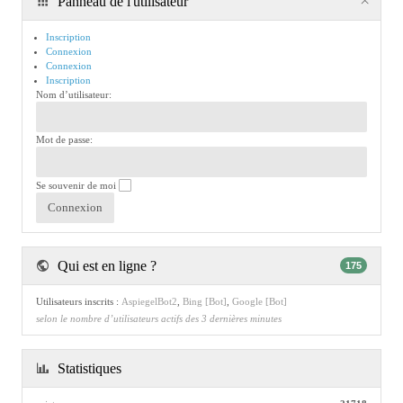
Panneau de l'utilisateur
Inscription
Connexion
Connexion
Inscription
Nom d’utilisateur:
Mot de passe:
Se souvenir de moi
Qui est en ligne ?
175
Utilisateurs inscrits :
AspiegelBot2
,
Bing [Bot]
,
Google [Bot]
selon le nombre d’utilisateurs actifs des 3 dernières minutes
Statistiques