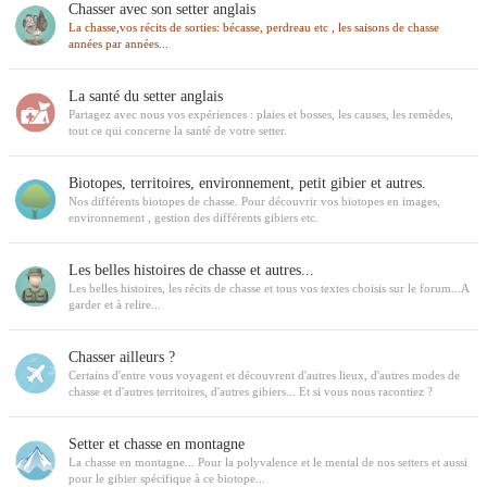
Chasser avec son setter anglais
La chasse,vos récits de sorties: bécasse, perdreau etc , les saisons de chasse
années par années...
La santé du setter anglais
Partagez avec nous vos expériences : plaies et bosses, les causes, les remèdes,
tout ce qui concerne la santé de votre setter.
Biotopes, territoires, environnement, petit gibier et autres.
Nos différents biotopes de chasse. Pour découvrir vos biotopes en images,
environnement , gestion des différents gibiers etc.
Les belles histoires de chasse et autres...
Les belles histoires, les récits de chasse et tous vos textes choisis sur le forum...A
garder et à relire...
Chasser ailleurs ?
Certains d'entre vous voyagent et découvrent d'autres lieux, d'autres modes de
chasse et d'autres territoires, d'autres gibiers... Et si vous nous racontiez ?
Setter et chasse en montagne
La chasse en montagne... Pour la polyvalence et le mental de nos setters et aussi
pour le gibier spécifique à ce biotope...