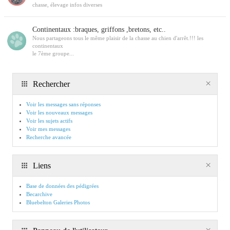
chasse, élevage infos diverses
Continentaux :braques, griffons ,bretons, etc..
Nous partageons tous le même plaisir de la chasse au chien d'arrêt.!!! les
continentaux
le 7ème groupe...
Rechercher
Voir les messages sans réponses
Voir les nouveaux messages
Voir les sujets actifs
Voir mes messages
Recherche avancée
Liens
Base de données des pédigrées
Becarchive
Bluebelton Galeries Photos