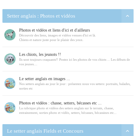
Setter anglais : Photos et vidéos
Photos et vidéos et liens d'ici et d'ailleurs
Découvrir des liens, images et vidéos venues d'ici et là.
Chiens et nature juste pour le plaisir des yeux.
Les chiots, les jeunots !!
Ils sont toujours craquants!! Postez ici les photos de vos chiots ... Les débuts de
vos jeunes....
Le setter anglais en images ...
Nos setters anglais au jour le jour : présentez nous vos setters: portraits, balades,
sorties etc
Photos et vidéos : chasse, setters, bécasses etc ...
La rubrique photo et vidéos des setters anglais sur le terrain, chasse,
entrainement, sorties photo et vidéo, setters, bécasses, bécassines etc...
Le setter anglais Fields et Concours