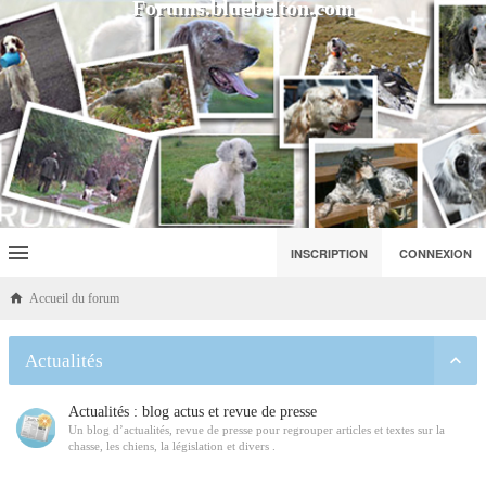
Forums.bluebelton.com
INSCRIPTION
CONNEXION
Accueil du forum
Actualités
Actualités : blog actus et revue de presse
Un blog d’actualités, revue de presse pour regrouper articles et textes sur la
chasse, les chiens, la législation et divers .