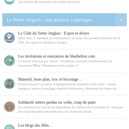
Les courbes de croissance des chiots du forum
Le Setter Anglais : une passion à partager...
Le Club du Setter Anglais : Expos et divers
Infos club, le standard, la confirmation, la revue, les questions diverses sur le
CSA, les expos en résultats et images
Les invitations et rencontres de bluebelton.com
Le forum n'est pas que virtuel.. Invitations, journées,entraînements, les
rencontres BBcie: Partageons notre passion !!
Materiel, bons plan, troc et bricolage ..
Forum consacré au matos et équipement du chasseur et son chien : chenil,
transport, astuces, bricolage, matériel d'éducation, vêtements de chasse etc...
Solidarité setters perdus ou volés, coup de patte
Les annonces de vols ou de disparitions de chiens sont à consulter là : ainsi que
les coups de pattes ponctuels pour nos chiens de chasse.
Les blogs des fêlés...