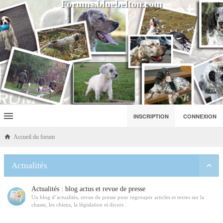
Forums.bluebelton.com
INSCRIPTION
CONNEXION
Accueil du forum
Actualités
Actualités : blog actus et revue de presse
Un blog d’actualités, revue de presse pour regrouper articles et textes sur la
chasse, les chiens, la législation et divers .