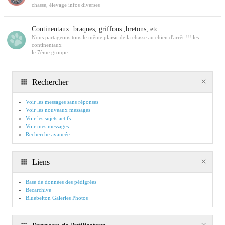
chasse, élevage infos diverses
Continentaux :braques, griffons ,bretons, etc..
Nous partageons tous le même plaisir de la chasse au chien d'arrêt.!!! les
continentaux
le 7ème groupe...
Rechercher
Voir les messages sans réponses
Voir les nouveaux messages
Voir les sujets actifs
Voir mes messages
Recherche avancée
Liens
Base de données des pédigrées
Becarchive
Bluebelton Galeries Photos