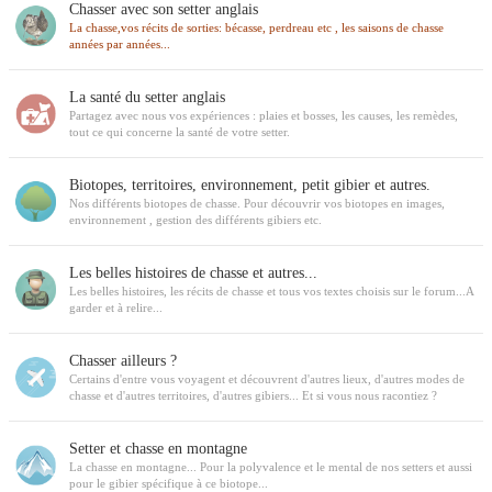
Chasser avec son setter anglais
La chasse,vos récits de sorties: bécasse, perdreau etc , les saisons de chasse
années par années...
La santé du setter anglais
Partagez avec nous vos expériences : plaies et bosses, les causes, les remèdes,
tout ce qui concerne la santé de votre setter.
Biotopes, territoires, environnement, petit gibier et autres.
Nos différents biotopes de chasse. Pour découvrir vos biotopes en images,
environnement , gestion des différents gibiers etc.
Les belles histoires de chasse et autres...
Les belles histoires, les récits de chasse et tous vos textes choisis sur le forum...A
garder et à relire...
Chasser ailleurs ?
Certains d'entre vous voyagent et découvrent d'autres lieux, d'autres modes de
chasse et d'autres territoires, d'autres gibiers... Et si vous nous racontiez ?
Setter et chasse en montagne
La chasse en montagne... Pour la polyvalence et le mental de nos setters et aussi
pour le gibier spécifique à ce biotope...