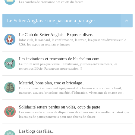
Les courbes de croissance des chiots du forum
Le Setter Anglais : une passion à partager...
Le Club du Setter Anglais : Expos et divers
Infos club, le standard, la confirmation, la revue, les questions diverses sur le
CSA, les expos en résultats et images
Les invitations et rencontres de bluebelton.com
Le forum n'est pas que virtuel.. Invitations, journées,entraînements, les
rencontres BBcie: Partageons notre passion !!
Materiel, bons plan, troc et bricolage ..
Forum consacré au matos et équipement du chasseur et son chien : chenil,
transport, astuces, bricolage, matériel d'éducation, vêtements de chasse etc...
Solidarité setters perdus ou volés, coup de patte
Les annonces de vols ou de disparitions de chiens sont à consulter là : ainsi que
les coups de pattes ponctuels pour nos chiens de chasse.
Les blogs des fêlés...