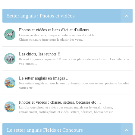
Setter anglais : Photos et vidéos
Photos et vidéos et liens d'ici et d'ailleurs
Découvrir des liens, images et vidéos venues d'ici et là.
Chiens et nature juste pour le plaisir des yeux.
Les chiots, les jeunots !!
Ils sont toujours craquants!! Postez ici les photos de vos chiots ... Les débuts de
vos jeunes....
Le setter anglais en images ...
Nos setters anglais au jour le jour : présentez nous vos setters: portraits, balades,
sorties etc
Photos et vidéos : chasse, setters, bécasses etc ...
La rubrique photo et vidéos des setters anglais sur le terrain, chasse,
entrainement, sorties photo et vidéo, setters, bécasses, bécassines etc...
Le setter anglais Fields et Concours