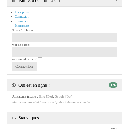
Panneau de l'utilisateur
Inscription
Connexion
Connexion
Inscription
Nom d’utilisateur:
Mot de passe:
Se souvenir de moi
Qui est en ligne ?
176
Utilisateurs inscrits :
Bing [Bot]
,
Google [Bot]
selon le nombre d’utilisateurs actifs des 3 dernières minutes
Statistiques