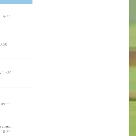
 19:32
0:58
3 11:39
5 09:36
de chie…
 10:36