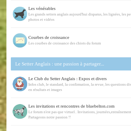
Les vénérables
Les grands setters anglais aujourd'hui disparus, les lignées, les p
photos et vidéos
Courbes de croissance
Les courbes de croissance des chiots du forum
Le Setter Anglais : une passion à partager...
Le Club du Setter Anglais : Expos et divers
Infos club, le standard, la confirmation, la revue, les questions d
en résultats et images
Les invitations et rencontres de bluebelton.com
Le forum n'est pas que virtuel.. Invitations, journées,entraînemen
Partageons notre passion !!