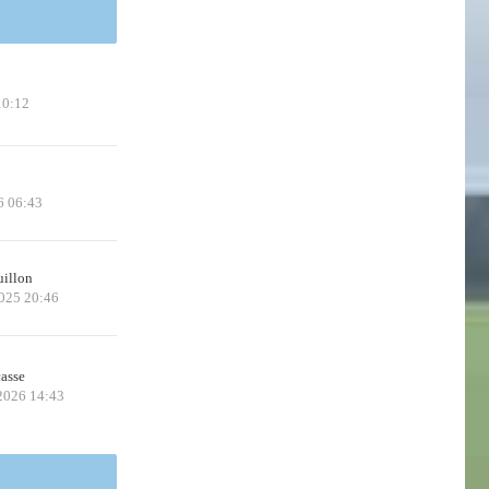
10:12
6 06:43
uillon
2025 20:46
casse
 2026 14:43