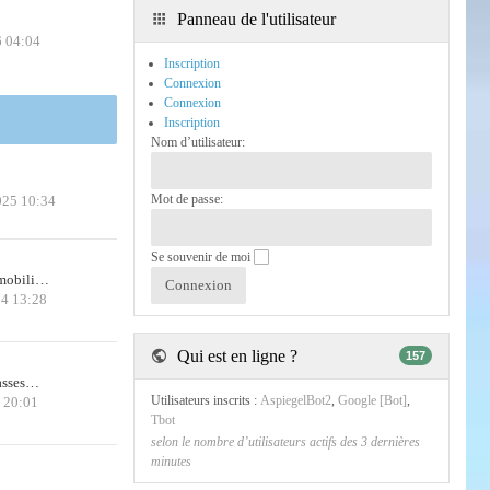
Panneau de l'utilisateur
6 04:04
Inscription
Connexion
Connexion
Inscription
Nom d’utilisateur:
Mot de passe:
025 10:34
Se souvenir de moi
 mobili…
24 13:28
Qui est en ligne ?
157
casses…
Utilisateurs inscrits :
AspiegelBot2
,
Google [Bot]
,
6 20:01
Tbot
selon le nombre d’utilisateurs actifs des 3 dernières
minutes
!