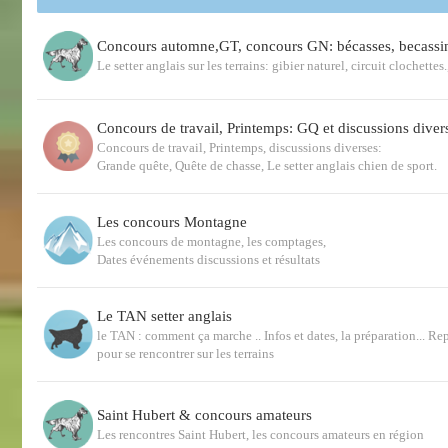
Concours automne,GT, concours GN: bécasses, becassi
Le setter anglais sur les terrains: gibier naturel, circuit clochette
Concours de travail, Printemps: GQ et discussions diver
Concours de travail, Printemps, discussions diverses:
Grande quête, Quête de chasse, Le setter anglais chien de sport.
Les concours Montagne
Les concours de montagne, les comptages,
Dates événements discussions et résultats
Le TAN setter anglais
le TAN : comment ça marche .. Infos et dates, la préparation... Re
pour se rencontrer sur les terrains
Saint Hubert & concours amateurs
Les rencontres Saint Hubert, les concours amateurs en région