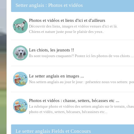
Setter anglais : Photos et vidéos
Photos et vidéos et liens d'ici et d'ailleurs
Découvrir des liens, images et vidéos venues d'ici et là.
Chiens et nature juste pour le plaisir des yeux.
Les chiots, les jeunots !!
Ils sont toujours craquants!! Postez ici les photos de vos chiots ...
Le setter anglais en images ...
Nos setters anglais au jour le jour : présentez nous vos setters: por
Photos et vidéos : chasse, setters, bécasses etc ...
La rubrique photo et vidéos des setters anglais sur le terrain, chas
photo et vidéo, setters, bécasses, bécassines etc...
Le setter anglais Fields et Concours