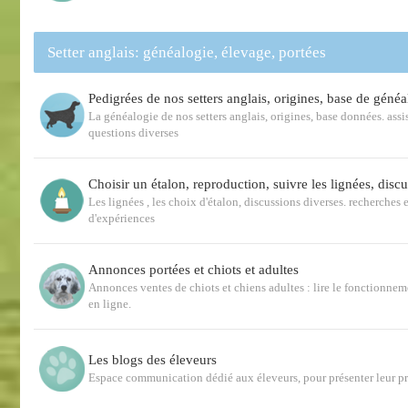
Setter anglais: généalogie, élevage, portées
Pedigrées de nos setters anglais, origines, base de généa
La généalogie de nos setters anglais, origines, base données. ass
questions diverses
Choisir un étalon, reproduction, suivre les lignées, disc
Les lignées , les choix d'étalon, discussions diverses. recherches e
d'expériences
Annonces portées et chiots et adultes
Annonces ventes de chiots et chiens adultes : lire le fonctionnem
en ligne.
Les blogs des éleveurs
Espace communication dédié aux éleveurs, pour présenter leur p