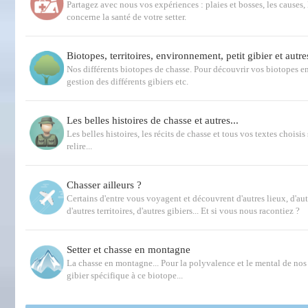
Partagez avec nous vos expériences : plaies et bosses, les causes, 
concerne la santé de votre setter.
Biotopes, territoires, environnement, petit gibier et autre
Nos différents biotopes de chasse. Pour découvrir vos biotopes e
gestion des différents gibiers etc.
Les belles histoires de chasse et autres...
Les belles histoires, les récits de chasse et tous vos textes choisis 
relire...
Chasser ailleurs ?
Certains d'entre vous voyagent et découvrent d'autres lieux, d'au
d'autres territoires, d'autres gibiers... Et si vous nous racontiez ?
Setter et chasse en montagne
La chasse en montagne... Pour la polyvalence et le mental de nos s
gibier spécifique à ce biotope...