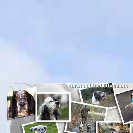
Forums.bluebelton.com