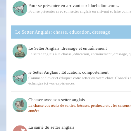
Pour se présenter en arrivant sur bluebelton.com..
Pour se présenter avec son setter anglais en arrivant et faire conna
Le Setter Anglais: chasse, education, dressage
Le Setter Anglais :dressage et entraînement
Le setter anglais à la chasse, éducation, entraînement, dressage, 
le Setter Anglais : Education, comportement
Comment élever et éduquer votre setter ou votre chiot. Conseils e
échangez ici vos expériences.
Chasser avec son setter anglais
La chasse,vos récits de sorties: bécasse, perdreau etc , les saison
années...
La santé du setter anglais