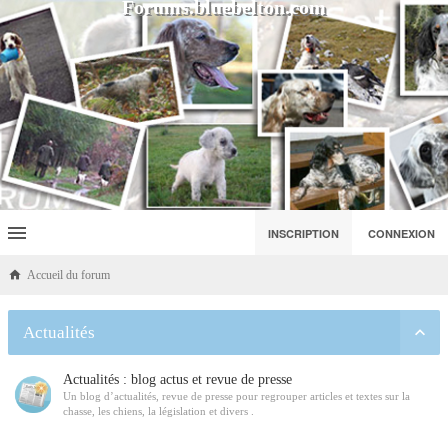
Forums.bluebelton.com
INSCRIPTION
CONNEXION
Accueil du forum
Actualités
Actualités : blog actus et revue de presse
Un blog d’actualités, revue de presse pour regrouper articles et textes sur la
chasse, les chiens, la législation et divers .