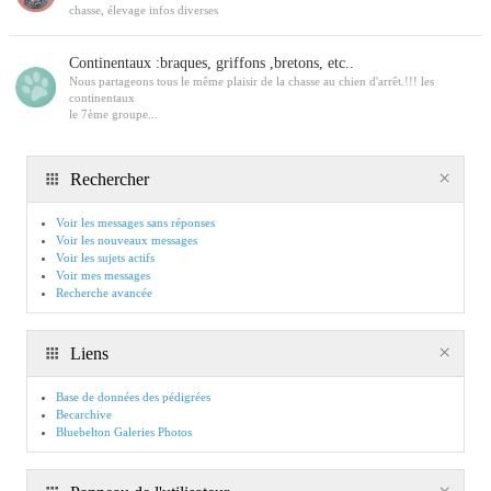
chasse, élevage infos diverses
Continentaux :braques, griffons ,bretons, etc..
Nous partageons tous le même plaisir de la chasse au chien d'arrêt.!!! les
continentaux
le 7ème groupe...
Rechercher
Voir les messages sans réponses
Voir les nouveaux messages
Voir les sujets actifs
Voir mes messages
Recherche avancée
Liens
Base de données des pédigrées
Becarchive
Bluebelton Galeries Photos