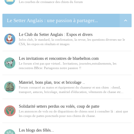
Les courbes de croissance des chiots du forum
Le Setter Anglais : une passion à partager...
Le Club du Setter Anglais : Expos et divers
Infos club, le standard, la confirmation, la revue, les questions diverses sur le
CSA, les expos en résultats et images
Les invitations et rencontres de bluebelton.com
Le forum n'est pas que virtuel.. Invitations, journées,entraînements, les
rencontres BBcie: Partageons notre passion !!
Materiel, bons plan, troc et bricolage ..
Forum consacré au matos et équipement du chasseur et son chien : chenil,
transport, astuces, bricolage, matériel d'éducation, vêtements de chasse etc...
Solidarité setters perdus ou volés, coup de patte
Les annonces de vols ou de disparitions de chiens sont à consulter là : ainsi que
les coups de pattes ponctuels pour nos chiens de chasse.
Les blogs des fêlés...