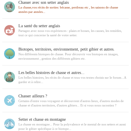
Chasser avec son setter anglais
La chasse,vos récits de sorties: bécasse, perdreau etc , les saisons de chasse
années par années...
La santé du setter anglais
Partagez avec nous vos expériences : plaies et bosses, les causes, les remèdes,
tout ce qui concerne la santé de votre setter.
Biotopes, territoires, environnement, petit gibier et autres.
Nos différents biotopes de chasse. Pour découvrir vos biotopes en images,
environnement , gestion des différents gibiers etc.
Les belles histoires de chasse et autres...
Les belles histoires, les récits de chasse et tous vos textes choisis sur le forum...A
garder et à relire...
Chasser ailleurs ?
Certains d'entre vous voyagent et découvrent d'autres lieux, d'autres modes de
chasse et d'autres territoires, d'autres gibiers... Et si vous nous racontiez ?
Setter et chasse en montagne
La chasse en montagne... Pour la polyvalence et le mental de nos setters et aussi
pour le gibier spécifique à ce biotope...