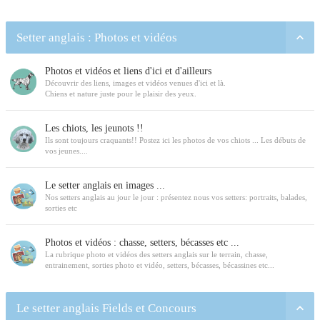
Setter anglais : Photos et vidéos
Photos et vidéos et liens d'ici et d'ailleurs
Découvrir des liens, images et vidéos venues d'ici et là.
Chiens et nature juste pour le plaisir des yeux.
Les chiots, les jeunots !!
Ils sont toujours craquants!! Postez ici les photos de vos chiots ... Les débuts de
vos jeunes....
Le setter anglais en images ...
Nos setters anglais au jour le jour : présentez nous vos setters: portraits, balades,
sorties etc
Photos et vidéos : chasse, setters, bécasses etc ...
La rubrique photo et vidéos des setters anglais sur le terrain, chasse,
entrainement, sorties photo et vidéo, setters, bécasses, bécassines etc...
Le setter anglais Fields et Concours