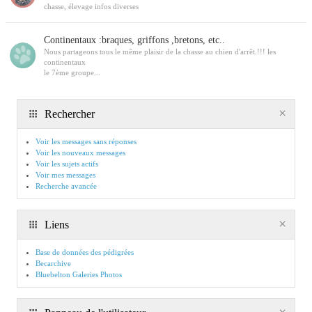
chasse, élevage infos diverses
Continentaux :braques, griffons ,bretons, etc..
Nous partageons tous le même plaisir de la chasse au chien d'arrêt.!!! les
continentaux
le 7ème groupe...
Rechercher
Voir les messages sans réponses
Voir les nouveaux messages
Voir les sujets actifs
Voir mes messages
Recherche avancée
Liens
Base de données des pédigrées
Becarchive
Bluebelton Galeries Photos