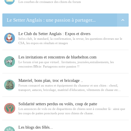
Les courbes de croissance des chiots du forum
Le Setter Anglais : une passion à partager...
Le Club du Setter Anglais : Expos et divers
Infos club, le standard, la confirmation, la revue, les questions diverses sur le
CSA, les expos en résultats et images
Les invitations et rencontres de bluebelton.com
Le forum n'est pas que virtuel.. Invitations, journées,entraînements, les
rencontres BBcie: Partageons notre passion !!
Materiel, bons plan, troc et bricolage ..
Forum consacré au matos et équipement du chasseur et son chien : chenil,
transport, astuces, bricolage, matériel d'éducation, vêtements de chasse etc...
Solidarité setters perdus ou volés, coup de patte
Les annonces de vols ou de disparitions de chiens sont à consulter là : ainsi que
les coups de pattes ponctuels pour nos chiens de chasse.
Les blogs des fêlés...