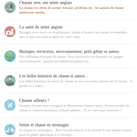
Chasser avec son setter anglais
La chasse,vos récits de sorties: bécasse, perdreau etc , les saisons de chasse
années par années...
La santé du setter anglais
Partagez avec nous vos expériences : plaies et bosses, les causes, les remèdes,
tout ce qui concerne la santé de votre setter.
Biotopes, territoires, environnement, petit gibier et autres.
Nos différents biotopes de chasse. Pour découvrir vos biotopes en images,
environnement , gestion des différents gibiers etc.
Les belles histoires de chasse et autres...
Les belles histoires, les récits de chasse et tous vos textes choisis sur le forum...A
garder et à relire...
Chasser ailleurs ?
Certains d'entre vous voyagent et découvrent d'autres lieux, d'autres modes de
chasse et d'autres territoires, d'autres gibiers... Et si vous nous racontiez ?
Setter et chasse en montagne
La chasse en montagne... Pour la polyvalence et le mental de nos setters et aussi
pour le gibier spécifique à ce biotope...