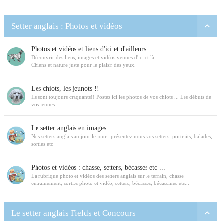
Setter anglais : Photos et vidéos
Photos et vidéos et liens d'ici et d'ailleurs
Découvrir des liens, images et vidéos venues d'ici et là.
Chiens et nature juste pour le plaisir des yeux.
Les chiots, les jeunots !!
Ils sont toujours craquants!! Postez ici les photos de vos chiots ... Les débuts de
vos jeunes....
Le setter anglais en images ...
Nos setters anglais au jour le jour : présentez nous vos setters: portraits, balades,
sorties etc
Photos et vidéos : chasse, setters, bécasses etc ...
La rubrique photo et vidéos des setters anglais sur le terrain, chasse,
entrainement, sorties photo et vidéo, setters, bécasses, bécassines etc...
Le setter anglais Fields et Concours