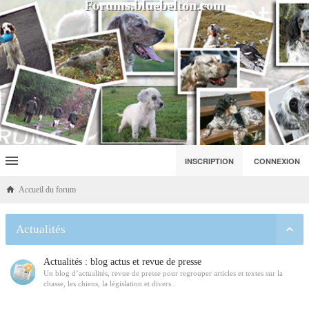
Forums.bluebelton.com
INSCRIPTION
CONNEXION
Accueil du forum
Actualités
Actualités : blog actus et revue de presse
Un blog d’actualités, revue de presse pour regrouper articles et textes sur la
chasse, les chiens, la législation et divers .