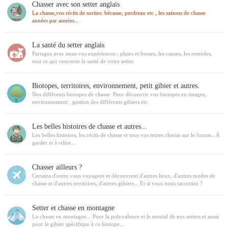
Chasser avec son setter anglais
La chasse,vos récits de sorties: bécasse, perdreau etc , les saisons de chasse
années par années...
La santé du setter anglais
Partagez avec nous vos expériences : plaies et bosses, les causes, les remèdes,
tout ce qui concerne la santé de votre setter.
Biotopes, territoires, environnement, petit gibier et autres.
Nos différents biotopes de chasse. Pour découvrir vos biotopes en images,
environnement , gestion des différents gibiers etc.
Les belles histoires de chasse et autres...
Les belles histoires, les récits de chasse et tous vos textes choisis sur le forum...A
garder et à relire...
Chasser ailleurs ?
Certains d'entre vous voyagent et découvrent d'autres lieux, d'autres modes de
chasse et d'autres territoires, d'autres gibiers... Et si vous nous racontiez ?
Setter et chasse en montagne
La chasse en montagne... Pour la polyvalence et le mental de nos setters et aussi
pour le gibier spécifique à ce biotope...