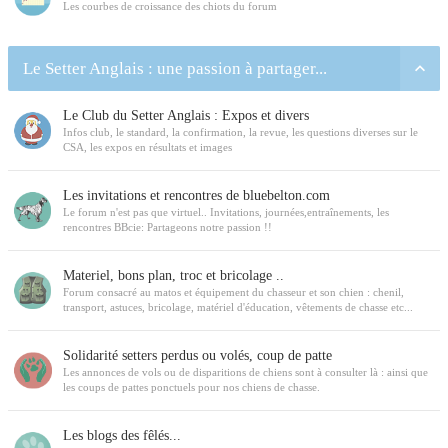
Les courbes de croissance des chiots du forum
Le Setter Anglais : une passion à partager...
Le Club du Setter Anglais : Expos et divers
Infos club, le standard, la confirmation, la revue, les questions diverses sur le
CSA, les expos en résultats et images
Les invitations et rencontres de bluebelton.com
Le forum n'est pas que virtuel.. Invitations, journées,entraînements, les
rencontres BBcie: Partageons notre passion !!
Materiel, bons plan, troc et bricolage ..
Forum consacré au matos et équipement du chasseur et son chien : chenil,
transport, astuces, bricolage, matériel d'éducation, vêtements de chasse etc...
Solidarité setters perdus ou volés, coup de patte
Les annonces de vols ou de disparitions de chiens sont à consulter là : ainsi que
les coups de pattes ponctuels pour nos chiens de chasse.
Les blogs des fêlés...