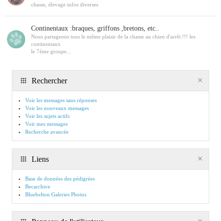
chasse, élevage infos diverses
Continentaux :braques, griffons ,bretons, etc..
Nous partageons tous le même plaisir de la chasse au chien d'arrêt.!!! les
continentaux
le 7ème groupe...
Rechercher
Voir les messages sans réponses
Voir les nouveaux messages
Voir les sujets actifs
Voir mes messages
Recherche avancée
Liens
Base de données des pédigrées
Becarchive
Bluebelton Galeries Photos