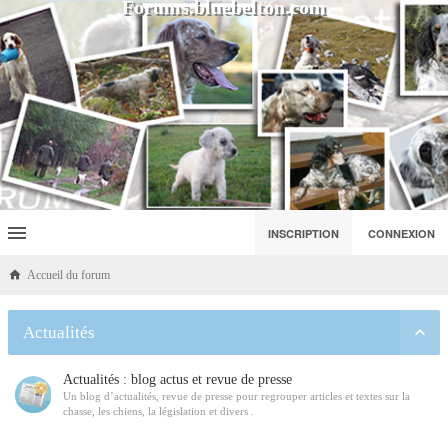
Forums.bluebelton.com
INSCRIPTION
CONNEXION
Accueil du forum
Actualités
Actualités : blog actus et revue de presse
Un blog d’actualités, revue de presse pour regrouper articles et textes sur la
chasse, les chiens, la législation et divers .