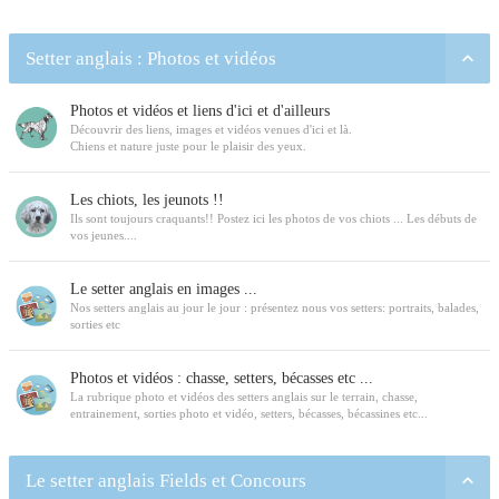
Setter anglais : Photos et vidéos
Photos et vidéos et liens d'ici et d'ailleurs
Découvrir des liens, images et vidéos venues d'ici et là.
Chiens et nature juste pour le plaisir des yeux.
Les chiots, les jeunots !!
Ils sont toujours craquants!! Postez ici les photos de vos chiots ... Les débuts de
vos jeunes....
Le setter anglais en images ...
Nos setters anglais au jour le jour : présentez nous vos setters: portraits, balades,
sorties etc
Photos et vidéos : chasse, setters, bécasses etc ...
La rubrique photo et vidéos des setters anglais sur le terrain, chasse,
entrainement, sorties photo et vidéo, setters, bécasses, bécassines etc...
Le setter anglais Fields et Concours