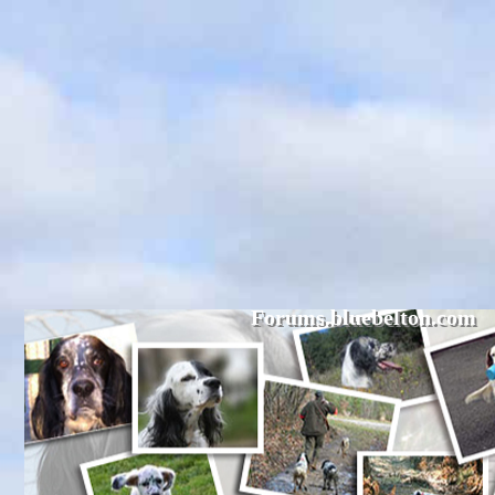
Forums.bluebelton.com