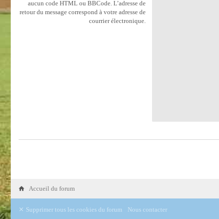
aucun code HTML ou BBCode. L’adresse de
retour du message correspond à votre adresse de
courrier électronique.
Accueil du forum
Supprimer tous les cookies du forum
Nous contacter