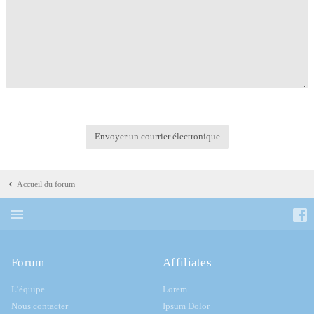
Accueil du forum
Forum
Affiliates
L’équipe
Lorem
Nous contacter
Ipsum Dolor