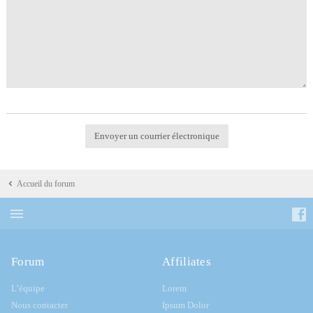
Accueil du forum
Forum
Affiliates
L’équipe
Lorem
Nous contacter
Ipsum Dolor