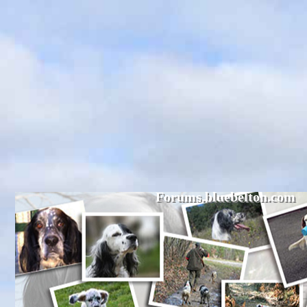
Forums.bluebelton.com