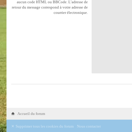
aucun code HTML ou BBCode. L’adresse de
retour du message correspond à votre adresse de
courrier électronique.
Accueil du forum
Supprimer tous les cookies du forum
Nous contacter