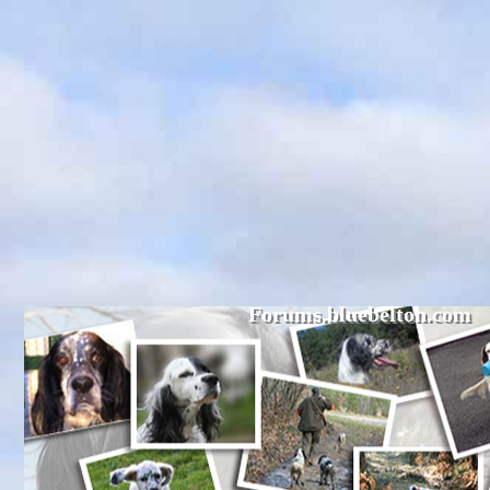
Forums.bluebelton.com