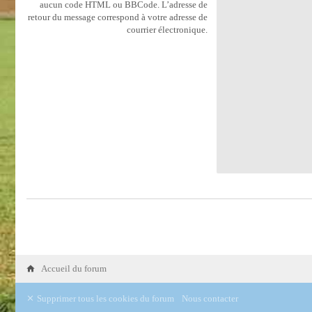
aucun code HTML ou BBCode. L’adresse de
retour du message correspond à votre adresse de
courrier électronique.
Accueil du forum
Supprimer tous les cookies du forum
Nous contacter