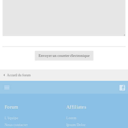
Accueil du forum
Forum
Affiliates
L’équipe
Lorem
Nous contacter
Ipsum Dolor