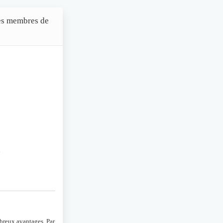
des membres de
n
mbreux avantages. Par