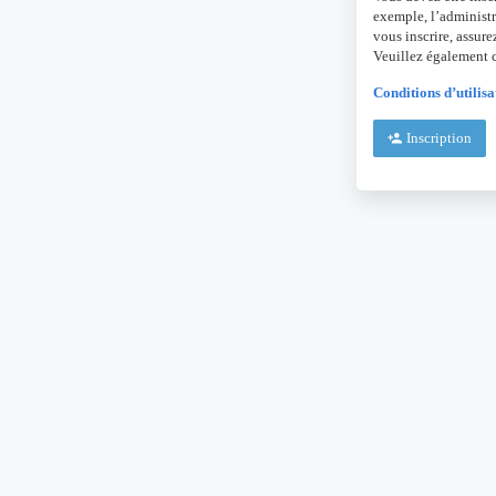
exemple, l’administr
vous inscrire, assure
Veuillez également c
Conditions d’utilisa
Inscription