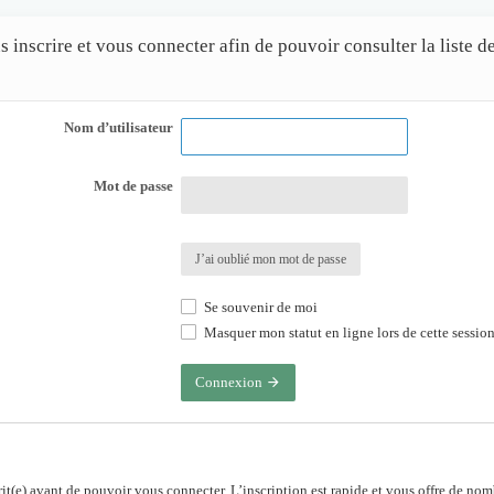
 inscrire et vous connecter afin de pouvoir consulter la liste 
Nom d’utilisateur
Mot de passe
J’ai oublié mon mot de passe
Se souvenir de moi
Masquer mon statut en ligne lors de cette sessio
Connexion
rit(e) avant de pouvoir vous connecter. L’inscription est rapide et vous offre de no