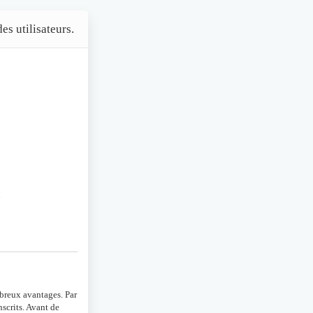
es utilisateurs.
n
mbreux avantages. Par
scrits. Avant de