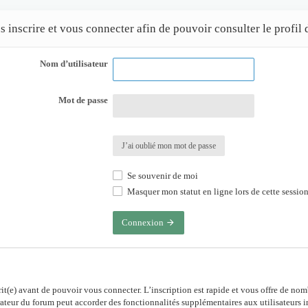
inscrire et vous connecter afin de pouvoir consulter le profil d
Nom d’utilisateur
Mot de passe
J’ai oublié mon mot de passe
Se souvenir de moi
Masquer mon statut en ligne lors de cette sessio
Connexion
rit(e) avant de pouvoir vous connecter. L’inscription est rapide et vous offre de no
ateur du forum peut accorder des fonctionnalités supplémentaires aux utilisateurs in