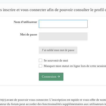
inscrire et vous connecter afin de pouvoir consulter le profil d
Nom d’utilisateur
Mot de passe
J’ai oublié mon mot de passe
Se souvenir de moi
Masquer mon statut en ligne lors de cette sessio
Connexion
rit(e) avant de pouvoir vous connecter. L’inscription est rapide et vous offre de no
ateur du forum peut accorder des fonctionnalités supplémentaires aux utilisateurs in