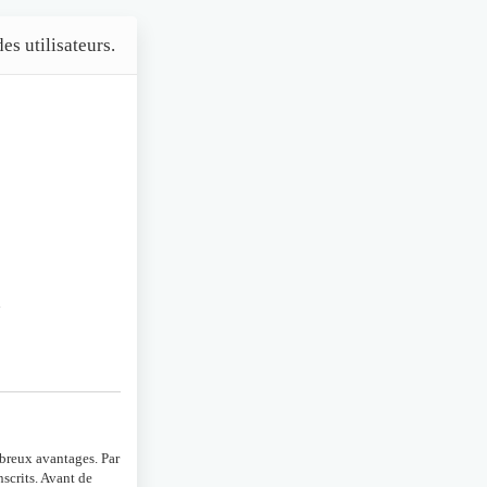
es utilisateurs.
n
mbreux avantages. Par
scrits. Avant de