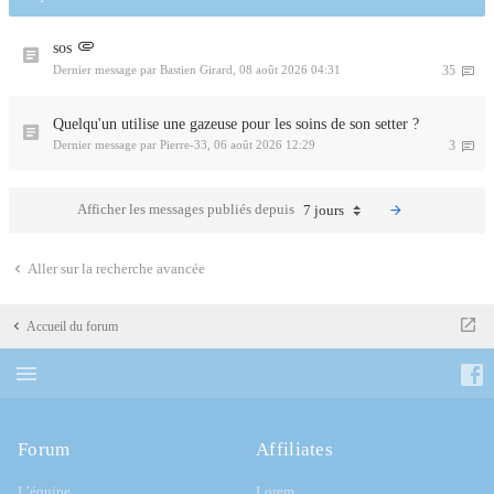
sos
Dernier message par
Bastien Girard
,
08 août 2026 04:31
35
Quelqu'un utilise une gazeuse pour les soins de son setter ?
Dernier message par
Pierre-33
,
06 août 2026 12:29
3
Afficher les messages publiés depuis
7 jours
Aller sur la recherche avancée
Accueil du forum
Forum
Affiliates
L’équipe
Lorem