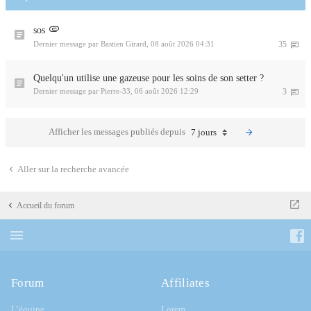
sos
Dernier message par
Bastien Girard
,
08 août 2026 04:31
35
Quelqu'un utilise une gazeuse pour les soins de son setter ?
Dernier message par
Pierre-33
,
06 août 2026 12:29
3
Afficher les messages publiés depuis
7 jours
Aller sur la recherche avancée
Accueil du forum
Forum
Affiliates
L’équipe
Lorem