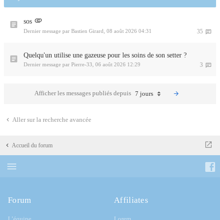
sos
Dernier message par
Bastien Girard
,
08 août 2026 04:31
35
Quelqu'un utilise une gazeuse pour les soins de son setter ?
Dernier message par
Pierre-33
,
06 août 2026 12:29
3
Afficher les messages publiés depuis
7 jours
Aller sur la recherche avancée
Accueil du forum
Forum
Affiliates
L’équipe
Lorem