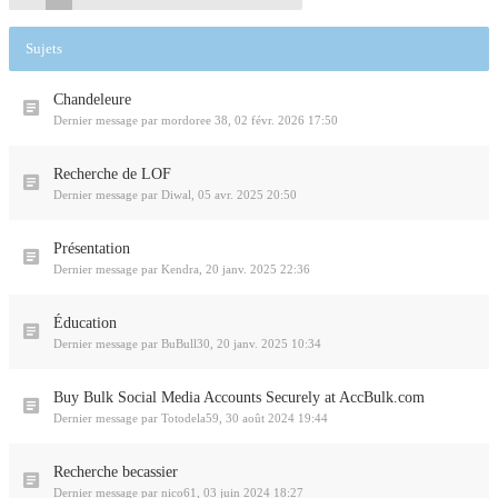
Sujets
Chandeleure
Dernier message par
mordoree 38
,
02 févr. 2026 17:50
Recherche de LOF
Dernier message par
Diwal
,
05 avr. 2025 20:50
Présentation
Dernier message par
Kendra
,
20 janv. 2025 22:36
Éducation
Dernier message par
BuBull30
,
20 janv. 2025 10:34
Buy Bulk Social Media Accounts Securely at AccBulk.com
Dernier message par
Totodela59
,
30 août 2024 19:44
Recherche becassier
Dernier message par
nico61
,
03 juin 2024 18:27