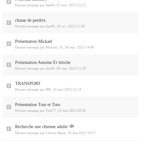
Dernier message par
dan84
,
02 nov. 2023 13:15
chasse de perdrix
Dernier message par
dan84
,
20 oct. 2023 11:59
Présentation Mickael
Dernier message par
Mickael_35
,
18 sept. 2023 14:06
Présentation Antoine Et fetiche
Dernier message par
dan84
,
09 sept. 2023 11:39
TRANSPORT
Dernier message par
JBF
,
16 juin 2023 12:24
Présentation Tom et Toto
Dernier message par
Toto77
,
25 mai 2023 08:58
Recherche une chienne adulte
Dernier message par
Lebrun Marie
,
16 mai 2023 16:17