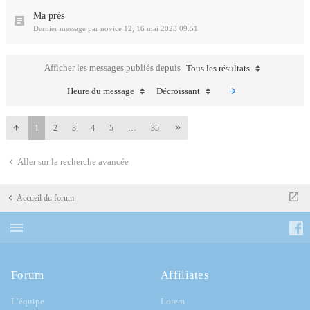
Ma prés
Dernier message par
novice 12
,
16 mai 2023 09:51
Afficher les messages publiés depuis
Tous les résultats
Heure du message
Décroissant
1
2
3
4
5
…
35
Aller sur la recherche avancée
Accueil du forum
Forum
Affiliates
L’équipe
Lorem