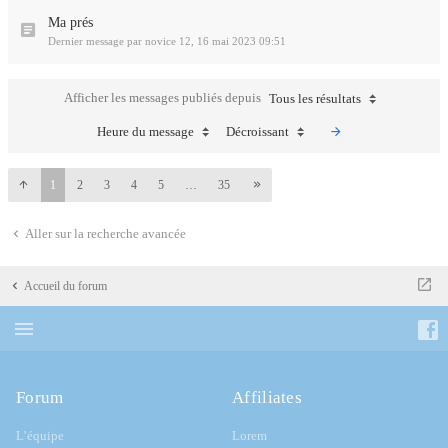
Ma prés
Dernier message par
novice 12
,
16 mai 2023 09:51
Afficher les messages publiés depuis
Tous les résultats
Heure du message
Décroissant
1
2
3
4
5
…
35
Aller sur la recherche avancée
Accueil du forum
Forum
Affiliates
L’équipe
Lorem