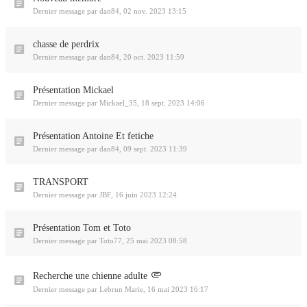
Dernier message par
dan84
,
02 nov. 2023 13:15
chasse de perdrix
Dernier message par
dan84
,
20 oct. 2023 11:59
Présentation Mickael
Dernier message par
Mickael_35
,
18 sept. 2023 14:06
Présentation Antoine Et fetiche
Dernier message par
dan84
,
09 sept. 2023 11:39
TRANSPORT
Dernier message par
JBF
,
16 juin 2023 12:24
Présentation Tom et Toto
Dernier message par
Toto77
,
25 mai 2023 08:58
Recherche une chienne adulte
Dernier message par
Lebrun Marie
,
16 mai 2023 16:17