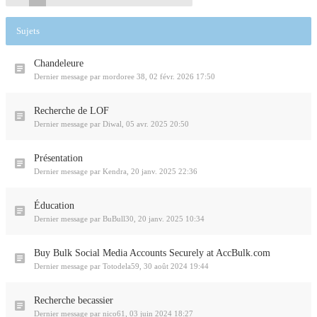
Sujets
Chandeleure
Dernier message par
mordoree 38
,
02 févr. 2026 17:50
Recherche de LOF
Dernier message par
Diwal
,
05 avr. 2025 20:50
Présentation
Dernier message par
Kendra
,
20 janv. 2025 22:36
Éducation
Dernier message par
BuBull30
,
20 janv. 2025 10:34
Buy Bulk Social Media Accounts Securely at AccBulk.com
Dernier message par
Totodela59
,
30 août 2024 19:44
Recherche becassier
Dernier message par
nico61
,
03 juin 2024 18:27