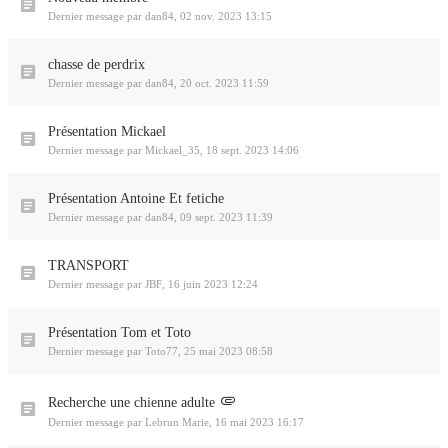
Dernier message par
dan84
,
02 nov. 2023 13:15
chasse de perdrix
Dernier message par
dan84
,
20 oct. 2023 11:59
Présentation Mickael
Dernier message par
Mickael_35
,
18 sept. 2023 14:06
Présentation Antoine Et fetiche
Dernier message par
dan84
,
09 sept. 2023 11:39
TRANSPORT
Dernier message par
JBF
,
16 juin 2023 12:24
Présentation Tom et Toto
Dernier message par
Toto77
,
25 mai 2023 08:58
Recherche une chienne adulte
Dernier message par
Lebrun Marie
,
16 mai 2023 16:17