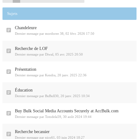
Sujets
Chandeleure
Dernier message par
mordoree 38
,
02 févr. 2026 17:50
Recherche de LOF
Dernier message par
Diwal
,
05 avr. 2025 20:50
Présentation
Dernier message par
Kendra
,
20 janv. 2025 22:36
Éducation
Dernier message par
BuBull30
,
20 janv. 2025 10:34
Buy Bulk Social Media Accounts Securely at AccBulk.com
Dernier message par
Totodela59
,
30 août 2024 19:44
Recherche becassier
Dernier message par
nico61
,
03 juin 2024 18:27