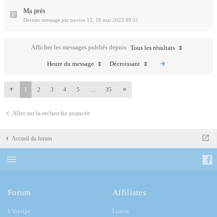
Ma prés
Dernier message par
novice 12
,
16 mai 2023 09:51
Afficher les messages publiés depuis
Tous les résultats
Heure du message
Décroissant
1
2
3
4
5
…
35
Aller sur la recherche avancée
Accueil du forum
Forum
Affiliates
L’équipe
Lorem