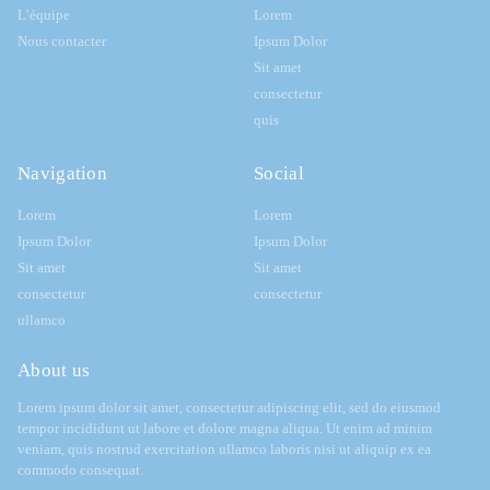
L’équipe
Lorem
Nous contacter
Ipsum Dolor
Sit amet
consectetur
quis
Navigation
Social
Lorem
Lorem
Ipsum Dolor
Ipsum Dolor
Sit amet
Sit amet
consectetur
consectetur
ullamco
About us
Lorem ipsum dolor sit amet, consectetur adipiscing elit, sed do eiusmod
tempor incididunt ut labore et dolore magna aliqua. Ut enim ad minim
veniam, quis nostrud exercitation ullamco laboris nisi ut aliquip ex ea
commodo consequat.