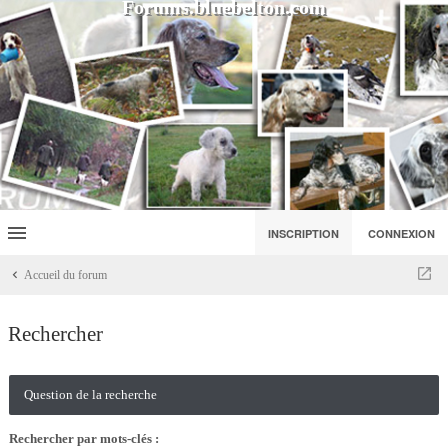
Forums.bluebelton.com
INSCRIPTION
CONNEXION
Accueil du forum
Rechercher
Question de la recherche
Rechercher par mots-clés :