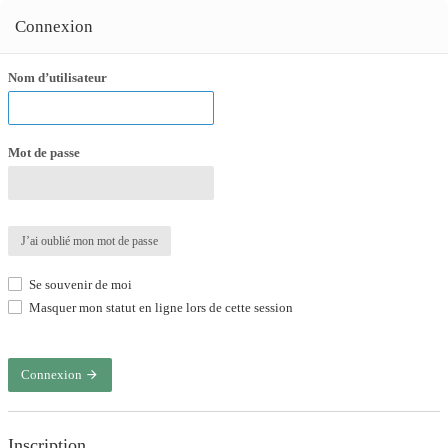
Connexion
Nom d’utilisateur
Mot de passe
J’ai oublié mon mot de passe
Se souvenir de moi
Masquer mon statut en ligne lors de cette session
Connexion
Inscription