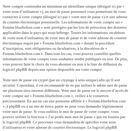
Votre compte contiendra au minimum un identifiant unique (désigné ici par «
votre nom d’utilisateur »), un mot de passe personnel vous permettant de vous
connecter à votre compte (désigné ici par « votre mot de passe ») et une adresse
de courrier électronique personnelle. Les informations de votre compte sur «
Forums.bluebelton.com » sont protégées par les lois de protection des données
applicables dans le pays qui nous héberge. Toutes les informations, en-dehors
de votre nom d’utilisateur, de votre mot de passe et de votre adresse de courrier
électronique requis par « Forums.bluebelton.com » durant la procédure
d’inscription, sont obligatoires ou facultatives, à la discrétion de «
Forums.bluebelton.com ». Dans tous les cas, vous pouvez contrôler quelles
informations de votre compte vous souhaitez rendre publiques ou non. De plus,
vous pouvez faire le choix de vous abonner ou non à la liste de diffusion du
logiciel phpBB depuis une option disponible sur votre compte.
Votre mot de passe est crypté (par un cryptage à sens unique) afin qu’il soit
sécurisé. Cependant, il est recommandé de ne pas utiliser le même mot de passe
sur plusieurs sites internet différents. Votre mot de passe est le moyen d’accès de
votre compte sur « Forums.bluebelton.com », veillez à le conservez
précieusement. En aucun cas une personne affiliée à « Forums.bluebelton.com
», à phpBB ou à un site de tierce partie ne peut vous demander légitimement
votre mot de passe. Si vous oubliez le mot de passe de votre compte, vous
pouvez utiliser la fonction « J’ai perdu mon mot de passe » qui est fournie par
le logiciel phpBB. Ce processus vous demandera de spécifier votre nom
d’utilisateur et votre adresse de courrier électronique. Le logiciel phpBB