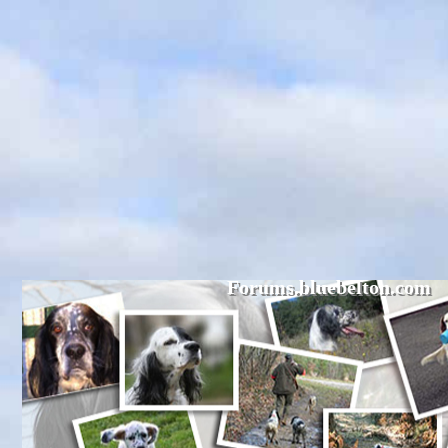
Forums.bluebelton.com