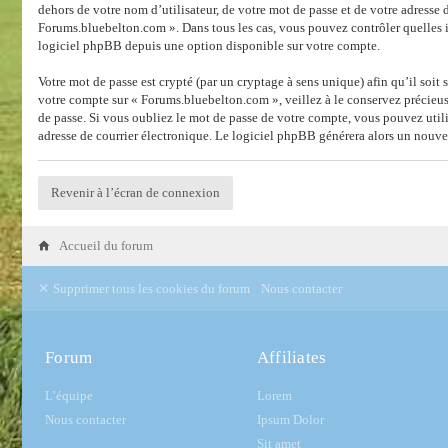
dehors de votre nom d’utilisateur, de votre mot de passe et de votre adresse 
Forums.bluebelton.com ». Dans tous les cas, vous pouvez contrôler quelles 
logiciel phpBB depuis une option disponible sur votre compte.
Votre mot de passe est crypté (par un cryptage à sens unique) afin qu’il soit
votre compte sur « Forums.bluebelton.com », veillez à le conservez précieu
de passe. Si vous oubliez le mot de passe de votre compte, vous pouvez utili
adresse de courrier électronique. Le logiciel phpBB générera alors un nouve
Revenir à l’écran de connexion
Accueil du forum
Supprimer tous les cookies du forum
Nous contacter
Forum
Affiliates
L’équipe
Lorem
Nous contacter
Ipsum Dolor
Sit amet