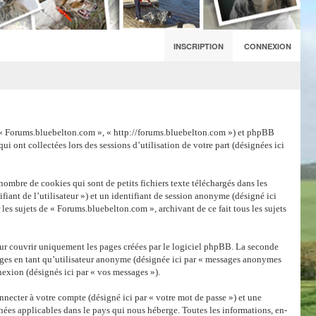
INSCRIPTION
CONNEXION
 », « Forums.bluebelton.com », « http://forums.bluebelton.com ») et phpBB
i ont collectées lors des sessions d’utilisation de votre part (désignées ici
ombre de cookies qui sont de petits fichiers texte téléchargés dans les
fiant de l’utilisateur ») et un identifiant de session anonyme (désigné ici
les sujets de « Forums.bluebelton.com », archivant de ce fait tous les sujets
ur couvrir uniquement les pages créées par le logiciel phpBB. La seconde
sages en tant qu’utilisateur anonyme (désignée ici par « messages anonymes
nexion (désignés ici par « vos messages »).
necter à votre compte (désigné ici par « votre mot de passe ») et une
nées applicables dans le pays qui nous héberge. Toutes les informations, en-