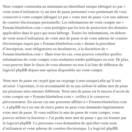
Votre compte contiendra au minimum un identifiant unique (désigné ici par «
votre nom d’utilisateur »), un mot de passe personnel vous permettant de vous
connecter à votre compte (désigné ici par « votre mot de passe ») et une adresse
de courrier électronique personnelle. Les informations de votre compte sur «
Forums.bluebelton.com » sont protégées par les lois de protection des données
applicables dans le pays qui nous héberge. Toutes les informations, en-dehors
de votre nom d’utilisateur, de votre mot de passe et de votre adresse de courrier
électronique requis par « Forums.bluebelton.com » durant la procédure
d’inscription, sont obligatoires ou facultatives, à la discrétion de «
Forums.bluebelton.com ». Dans tous les cas, vous pouvez contrôler quelles
informations de votre compte vous souhaitez rendre publiques ou non. De plus,
vous pouvez faire le choix de vous abonner ou non à la liste de diffusion du
logiciel phpBB depuis une option disponible sur votre compte.
Votre mot de passe est crypté (par un cryptage à sens unique) afin qu’il soit
sécurisé. Cependant, il est recommandé de ne pas utiliser le même mot de passe
sur plusieurs sites internet différents. Votre mot de passe est le moyen d’accès de
votre compte sur « Forums.bluebelton.com », veillez à le conservez
précieusement. En aucun cas une personne affiliée à « Forums.bluebelton.com
», à phpBB ou à un site de tierce partie ne peut vous demander légitimement
votre mot de passe. Si vous oubliez le mot de passe de votre compte, vous
pouvez utiliser la fonction « J’ai perdu mon mot de passe » qui est fournie par
le logiciel phpBB. Ce processus vous demandera de spécifier votre nom
d’utilisateur et votre adresse de courrier électronique. Le logiciel phpBB