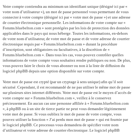
Votre compte contiendra au minimum un identifiant unique (désigné ici par «
votre nom d’utilisateur »), un mot de passe personnel vous permettant de vous
connecter à votre compte (désigné ici par « votre mot de passe ») et une adresse
de courrier électronique personnelle. Les informations de votre compte sur «
Forums.bluebelton.com » sont protégées par les lois de protection des données
applicables dans le pays qui nous héberge. Toutes les informations, en-dehors
de votre nom d’utilisateur, de votre mot de passe et de votre adresse de courrier
électronique requis par « Forums.bluebelton.com » durant la procédure
d’inscription, sont obligatoires ou facultatives, à la discrétion de «
Forums.bluebelton.com ». Dans tous les cas, vous pouvez contrôler quelles
informations de votre compte vous souhaitez rendre publiques ou non. De plus,
vous pouvez faire le choix de vous abonner ou non à la liste de diffusion du
logiciel phpBB depuis une option disponible sur votre compte.
Votre mot de passe est crypté (par un cryptage à sens unique) afin qu’il soit
sécurisé. Cependant, il est recommandé de ne pas utiliser le même mot de passe
sur plusieurs sites internet différents. Votre mot de passe est le moyen d’accès de
votre compte sur « Forums.bluebelton.com », veillez à le conservez
précieusement. En aucun cas une personne affiliée à « Forums.bluebelton.com
», à phpBB ou à un site de tierce partie ne peut vous demander légitimement
votre mot de passe. Si vous oubliez le mot de passe de votre compte, vous
pouvez utiliser la fonction « J’ai perdu mon mot de passe » qui est fournie par
le logiciel phpBB. Ce processus vous demandera de spécifier votre nom
d’utilisateur et votre adresse de courrier électronique. Le logiciel phpBB