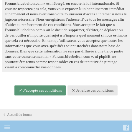
Forums.bluebelton.com » est hébergé, ou encore la loi internationale. Si
vous ne respectez pas cela, vous vous exposez à un bannissement immédiat
et permanent et nous avertirons votre fournisseur d’accès à internet si nous le
jugeons nécessaire. Nous enregistrons l’adresse IP de tous les messages afin
d’aider au renforcement de ces conditions. Vous acceptez le fait que «
Forums.bluebelton.com » ait le droit de supprimer, d’éditer, de déplacer ou
de verrouiller n’importe quel sujet à n’importe quel moment si nous estimons
que cela est nécessaire. En tant qu’utilisateur, vous acceptez que toutes les
informations que vous avez spécifiées soient stockées dans notre base de
données. Bien que cette information ne sera pas diffusée à une tierce partie
sans votre consentement, ni « Forums.bluebelton.com », ni phpBB, ne
pourront être tenus comme responsables en cas de tentative de piratage
visant à compromettre vos données.
J’accepte ces conditions
Je refuse ces conditions
Accueil du forum