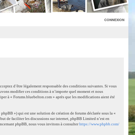
CONNEXION
acceptez d’être légalement responsable des conditions suivantes. Si vous
pouvons modifier ces conditions à n’importe quel moment et nous
ciper à « Forums.bluebelton.com » après que les modifications aient été
 phpBB ») qui est une solution de création de forums déclarée sous la «
but de faciliter les discussions sur internet, phpBB Limited n’est en
concernant phpBB, nous vous invitons à consulter
https://www.phpbb.com/