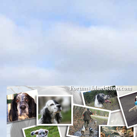
Forums.bluebelton.com