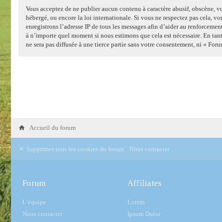
Vous acceptez de ne publier aucun contenu à caractère abusif, obscène, vu
hébergé, ou encore la loi internationale. Si vous ne respectez pas cela, 
enregistrons l’adresse IP de tous les messages afin d’aider au renforcemen
à n’importe quel moment si nous estimons que cela est nécessaire. En tant
ne sera pas diffusée à une tierce partie sans votre consentement, ni « F
Accueil du forum
Supprimer tous les cookies du forum
Nous contacter
Forum
Affiliates
L’équipe
Lorem
Nous contacter
Ipsum Dolor