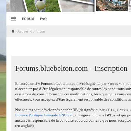
FORUM
FAQ
Accueil du forum
Forums.bluebelton.com - Inscription
En accédant à « Forums.bluebelton.com » (désigné ici par « nous », « not
n’acceptez pas d’être légalement responsable de toutes les conditions su
essaierons de vous informer de ces modifications, bien que nous vous cons
effectuées, vous acceptez d’être légalement responsable des conditions mo
Nos forums sont développés par phpBB (désignés ici par « ils », « eux »,
Licence Publique Générale GNU v2
» (désignée ici par « GPL ») et qui pe
aucun cas responsable de la conduite et/ou du contenu que nous accepton
(en anglais).