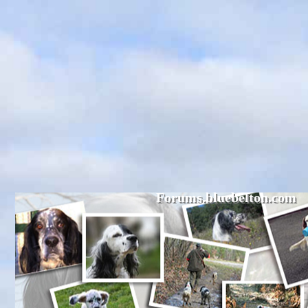
Forums.bluebelton.com