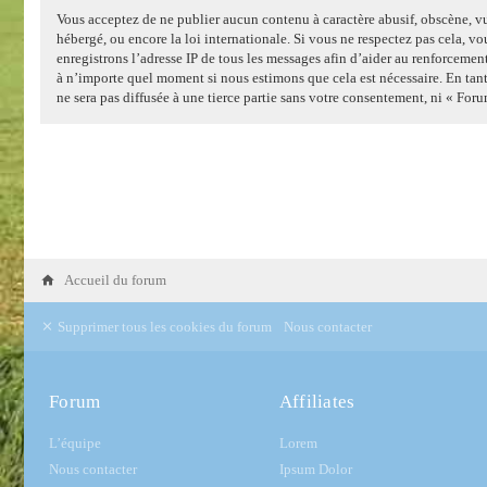
Vous acceptez de ne publier aucun contenu à caractère abusif, obscène, vu
hébergé, ou encore la loi internationale. Si vous ne respectez pas cela, 
enregistrons l’adresse IP de tous les messages afin d’aider au renforcemen
à n’importe quel moment si nous estimons que cela est nécessaire. En tant
ne sera pas diffusée à une tierce partie sans votre consentement, ni « F
Accueil du forum
Supprimer tous les cookies du forum
Nous contacter
Forum
Affiliates
L’équipe
Lorem
Nous contacter
Ipsum Dolor