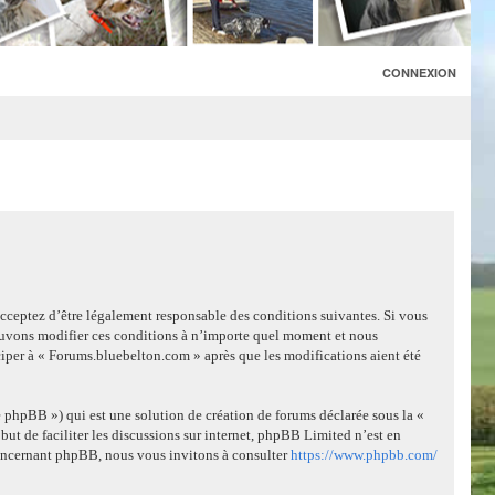
CONNEXION
acceptez d’être légalement responsable des conditions suivantes. Si vous
pouvons modifier ces conditions à n’importe quel moment et nous
ciper à « Forums.bluebelton.com » après que les modifications aient été
 phpBB ») qui est une solution de création de forums déclarée sous la «
but de faciliter les discussions sur internet, phpBB Limited n’est en
concernant phpBB, nous vous invitons à consulter
https://www.phpbb.com/