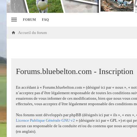
FORUM
FAQ
Accueil du forum
Forums.bluebelton.com - Inscription
En accédant à « Forums.bluebelton.com » (désigné ici par « nous », « not
n’acceptez pas d’être légalement responsable de toutes les conditions su
essaierons de vous informer de ces modifications, bien que nous vous cons
effectuées, vous acceptez d’être légalement responsable des conditions mo
Nos forums sont développés par phpBB (désignés ici par « ils », « eux »,
Licence Publique Générale GNU v2
» (désignée ici par « GPL ») et qui pe
aucun cas responsable de la conduite et/ou du contenu que nous accepton
(en anglais).