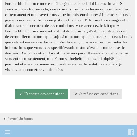
Forums.bluebelton.com » est hébergé, ou encore la loi internationale. Si
vous ne respectez pas cela, vous vous exposez à un bannissement immédiat
et permanent et nous avertirons votre fournisseur d’accès à internet si nous le
jugeons nécessaire. Nous enregistrons l’adresse IP de tous les messages afin
d’aider au renforcement de ces conditions. Vous acceptez le fait que «
Forums.bluebelton.com » ait le droit de supprimer, d’éditer, de déplacer ou
de verrouiller n’importe quel sujet à n’importe quel moment si nous estimons
que cela est nécessaire. En tant qu’utilisateur, vous acceptez que toutes les
informations que vous avez spécifiées soient stockées dans notre base de
données. Bien que cette information ne sera pas diffusée à une tierce partie
sans votre consentement, ni « Forums.bluebelton.com », ni phpBB, ne
pourront être tenus comme responsables en cas de tentative de piratage
visant à compromettre vos données.
J’accepte ces conditions
Je refuse ces conditions
Accueil du forum