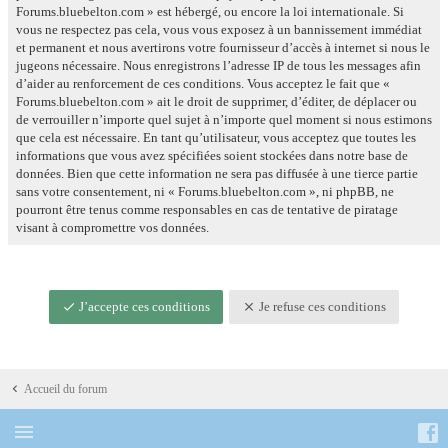
Forums.bluebelton.com » est hébergé, ou encore la loi internationale. Si
vous ne respectez pas cela, vous vous exposez à un bannissement immédiat
et permanent et nous avertirons votre fournisseur d’accès à internet si nous le
jugeons nécessaire. Nous enregistrons l’adresse IP de tous les messages afin
d’aider au renforcement de ces conditions. Vous acceptez le fait que «
Forums.bluebelton.com » ait le droit de supprimer, d’éditer, de déplacer ou
de verrouiller n’importe quel sujet à n’importe quel moment si nous estimons
que cela est nécessaire. En tant qu’utilisateur, vous acceptez que toutes les
informations que vous avez spécifiées soient stockées dans notre base de
données. Bien que cette information ne sera pas diffusée à une tierce partie
sans votre consentement, ni « Forums.bluebelton.com », ni phpBB, ne
pourront être tenus comme responsables en cas de tentative de piratage
visant à compromettre vos données.
J’accepte ces conditions
Je refuse ces conditions
Accueil du forum