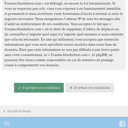
Forums.bluebelton.com » est hébergé, ou encore la loi internationale. Si
vous ne respectez pas cela, vous vous exposez à un bannissement immédiat
et permanent et nous avertirons votre fournisseur d’accès à internet si nous le
jugeons nécessaire. Nous enregistrons l’adresse IP de tous les messages afin
d’aider au renforcement de ces conditions. Vous acceptez le fait que «
Forums.bluebelton.com » ait le droit de supprimer, d’éditer, de déplacer ou
de verrouiller n’importe quel sujet à n’importe quel moment si nous estimons
que cela est nécessaire. En tant qu’utilisateur, vous acceptez que toutes les
informations que vous avez spécifiées soient stockées dans notre base de
données. Bien que cette information ne sera pas diffusée à une tierce partie
sans votre consentement, ni « Forums.bluebelton.com », ni phpBB, ne
pourront être tenus comme responsables en cas de tentative de piratage
visant à compromettre vos données.
J’accepte ces conditions
Je refuse ces conditions
Accueil du forum