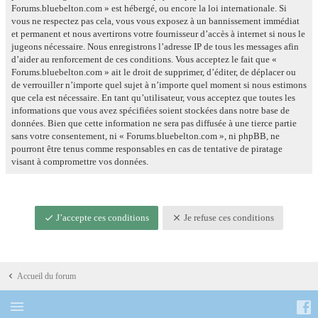
Forums.bluebelton.com » est hébergé, ou encore la loi internationale. Si
vous ne respectez pas cela, vous vous exposez à un bannissement immédiat
et permanent et nous avertirons votre fournisseur d’accès à internet si nous le
jugeons nécessaire. Nous enregistrons l’adresse IP de tous les messages afin
d’aider au renforcement de ces conditions. Vous acceptez le fait que «
Forums.bluebelton.com » ait le droit de supprimer, d’éditer, de déplacer ou
de verrouiller n’importe quel sujet à n’importe quel moment si nous estimons
que cela est nécessaire. En tant qu’utilisateur, vous acceptez que toutes les
informations que vous avez spécifiées soient stockées dans notre base de
données. Bien que cette information ne sera pas diffusée à une tierce partie
sans votre consentement, ni « Forums.bluebelton.com », ni phpBB, ne
pourront être tenus comme responsables en cas de tentative de piratage
visant à compromettre vos données.
J’accepte ces conditions
Je refuse ces conditions
Accueil du forum