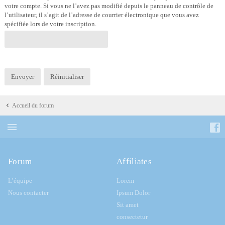
votre compte. Si vous ne l’avez pas modifié depuis le panneau de contrôle de
l’utilisateur, il s’agit de l’adresse de courrier électronique que vous avez
spécifiée lors de votre inscription.
Accueil du forum
Forum
Affiliates
L’équipe
Lorem
Nous contacter
Ipsum Dolor
Sit amet
consectetur