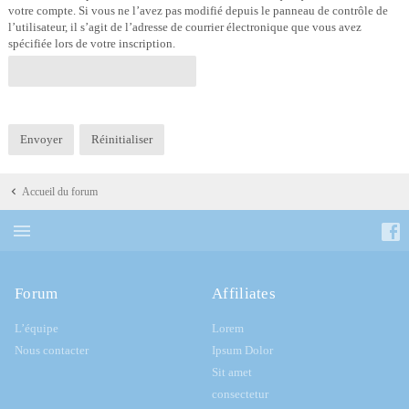
votre compte. Si vous ne l’avez pas modifié depuis le panneau de contrôle de
l’utilisateur, il s’agit de l’adresse de courrier électronique que vous avez
spécifiée lors de votre inscription.
Accueil du forum
Forum
Affiliates
L’équipe
Lorem
Nous contacter
Ipsum Dolor
Sit amet
consectetur