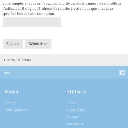
votre compte. Si vous ne l’avez pas modifié depuis le panneau de contrôle de
l’utilisateur, il s’agit de l’adresse de courrier électronique que vous avez
spécifiée lors de votre inscription.
Accueil du forum
Forum
Affiliates
L’équipe
Lorem
Nous contacter
Ipsum Dolor
Sit amet
consectetur