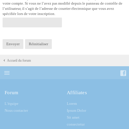
votre compte. Si vous ne l’avez pas modifié depuis le panneau de contrôle de
l’utilisateur, il s’agit de l’adresse de courrier électronique que vous avez
spécifiée lors de votre inscription.
Accueil du forum
Forum
Affiliates
L’équipe
Lorem
Nous contacter
Ipsum Dolor
Sit amet
consectetur