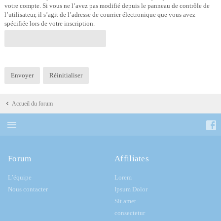
votre compte. Si vous ne l’avez pas modifié depuis le panneau de contrôle de
l’utilisateur, il s’agit de l’adresse de courrier électronique que vous avez
spécifiée lors de votre inscription.
Accueil du forum
Forum
Affiliates
L’équipe
Lorem
Nous contacter
Ipsum Dolor
Sit amet
consectetur