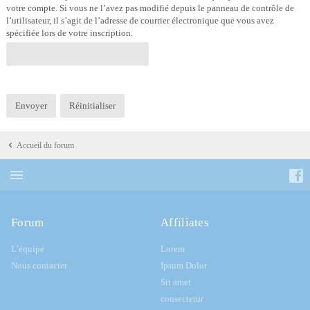
votre compte. Si vous ne l’avez pas modifié depuis le panneau de contrôle de
l’utilisateur, il s’agit de l’adresse de courrier électronique que vous avez
spécifiée lors de votre inscription.
Accueil du forum
Forum
Affiliates
L’équipe
Lorem
Nous contacter
Ipsum Dolor
Sit amet
consectetur