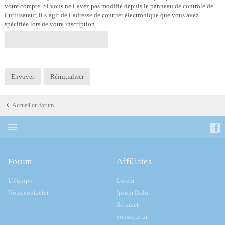
votre compte. Si vous ne l’avez pas modifié depuis le panneau de contrôle de
l’utilisateur, il s’agit de l’adresse de courrier électronique que vous avez
spécifiée lors de votre inscription.
Accueil du forum
Forum
Affiliates
L’équipe
Lorem
Nous contacter
Ipsum Dolor
Sit amet
consectetur