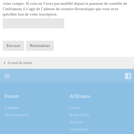
votre compte. Si vous ne l’avez pas modifié depuis le panneau de contrôle de
l’utilisateur, il s’agit de l’adresse de courrier électronique que vous avez
spécifiée lors de votre inscription.
Accueil du forum
Forum
Affiliates
L’équipe
Lorem
Nous contacter
Ipsum Dolor
Sit amet
consectetur